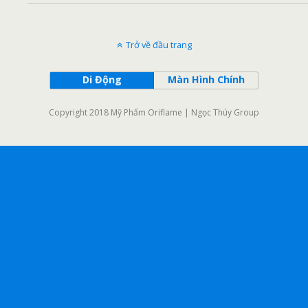
Trở về đầu trang
Di Động
Màn Hình Chính
Copyright 2018 Mỹ Phẩm Oriflame | Ngọc Thúy Group