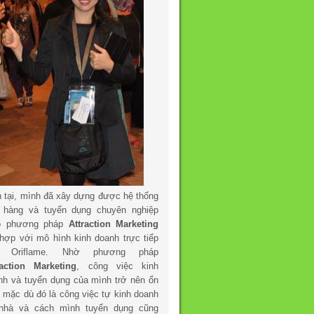
n tại, mình đã xây dựng được hệ thống
 hàng và tuyển dụng chuyên nghiệp
o phương pháp
Attraction Marketing
 hợp với mô hình kinh doanh trực tiếp
a Oriflame. Nhờ phương pháp
raction Marketing
, công việc kinh
nh và tuyển dụng của mình trở nên ổn
h mặc dù đó là công việc tự kinh doanh
 nhà và cách mình tuyển dụng cũng