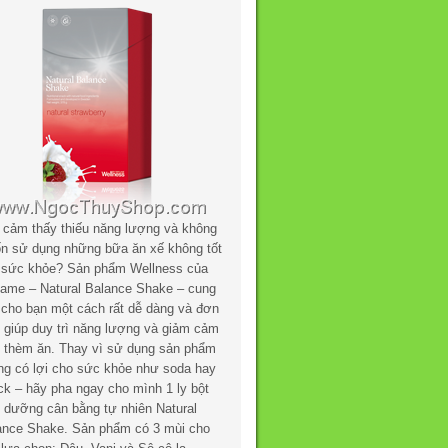
 cảm thấy thiếu năng lượng và không
n sử dụng những bữa ăn xế không tốt
 sức khỏe? Sản phẩm Wellness của
flame – Natural Balance Shake – cung
 cho bạn một cách rất dễ dàng và đơn
n giúp duy trì năng lượng và giảm cảm
c thèm ăn. Thay vì sử dụng sản phẩm
ng có lợi cho sức khỏe như soda hay
ck – hãy pha ngay cho mình 1 ly bột
h dưỡng cân bằng tự nhiên Natural
ance Shake. Sản phẩm có 3 mùi cho