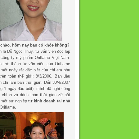
 chào, hôm nay bạn có khỏe không?
h là Đỗ Ngọc Thúy, tư vấn viên độc lập
 công ty mỹ phẩm Oriflame Việt Nam.
h trở thành tư vấn viên của Oriflame
 một ngày rất đặc biệt của chị em phụ
trên toàn thế giới: 8/3/2006. Ban đầu
h chỉ làm bán thời gian. Đến 30/4/2007
ng 1 ngày đặc biệt), mình đã nghỉ công
c chính và dành toàn thời gian để bắt
 một sự nghiệp
tự kinh doanh tại nhà
Oriflame.