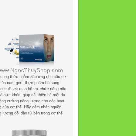
 công thức nhằm đáp ứng nhu cầu cơ
 của nam giới, thực phẩm bổ sung
lnessPack man hỗ trợ chức năng não
à sức khỏe, giúp cải thiện bề mặt da
tăng cường năng lượng cho các hoạt
g của cơ thể. Hãy cảm nhận nguồn
g lượng dồi dào từ bên trong cơ thể
.