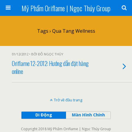
Mỹ Phẩm Oriflame | Ngọc Thúy Group
Tags › Qua Tang Wellness
01/12/2012 • BỞI ĐỖ NGỌC THÚY
Oriflame 12-2012: Hướng dẫn đặt hàng
online
Trở về đầu trang
Di Động
Màn Hình Chính
Copyright 2018 Mỹ Phẩm Oriflame | Ngọc Thúy Group