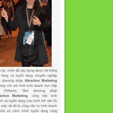
n tại, mình đã xây dựng được hệ thống
 hàng và tuyển dụng chuyên nghiệp
o phương pháp
Attraction Marketing
 hợp với mô hình kinh doanh trực tiếp
a Oriflame. Nhờ phương pháp
raction Marketing
, công việc kinh
nh và tuyển dụng của mình trở nên ổn
h mặc dù đó là công việc tự kinh doanh
 nhà và cách mình tuyển dụng cũng