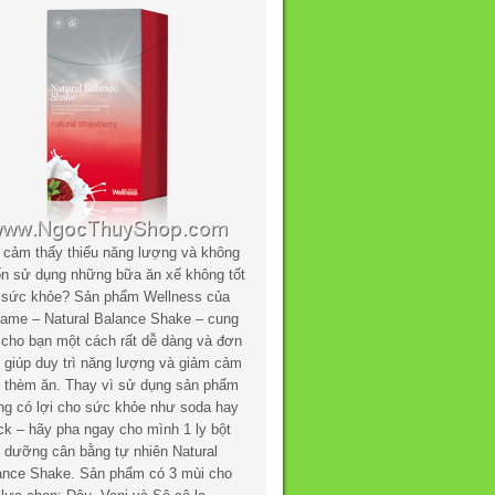
 cảm thấy thiếu năng lượng và không
n sử dụng những bữa ăn xế không tốt
 sức khỏe? Sản phẩm Wellness của
flame – Natural Balance Shake – cung
 cho bạn một cách rất dễ dàng và đơn
n giúp duy trì năng lượng và giảm cảm
c thèm ăn. Thay vì sử dụng sản phẩm
ng có lợi cho sức khỏe như soda hay
ck – hãy pha ngay cho mình 1 ly bột
h dưỡng cân bằng tự nhiên Natural
ance Shake. Sản phẩm có 3 mùi cho