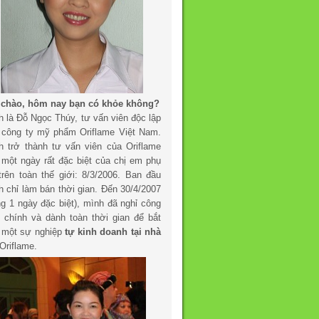
 chào, hôm nay bạn có khỏe không?
h là Đỗ Ngọc Thúy, tư vấn viên độc lập
 công ty mỹ phẩm Oriflame Việt Nam.
h trở thành tư vấn viên của Oriflame
 một ngày rất đặc biệt của chị em phụ
trên toàn thế giới: 8/3/2006. Ban đầu
h chỉ làm bán thời gian. Đến 30/4/2007
ng 1 ngày đặc biệt), mình đã nghỉ công
c chính và dành toàn thời gian để bắt
 một sự nghiệp
tự kinh doanh tại nhà
Oriflame.