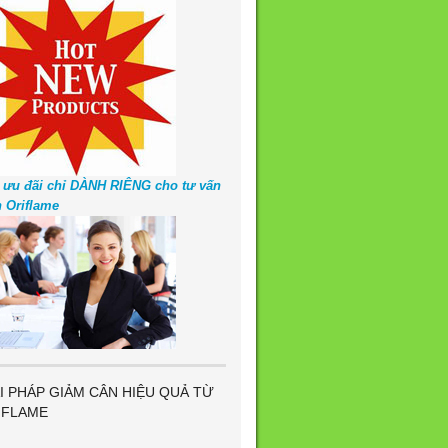
 ưu đãi chỉ DÀNH RIÊNG cho tư vấn
n Oriflame
I PHÁP GIẢM CÂN HIỆU QUẢ TỪ
IFLAME