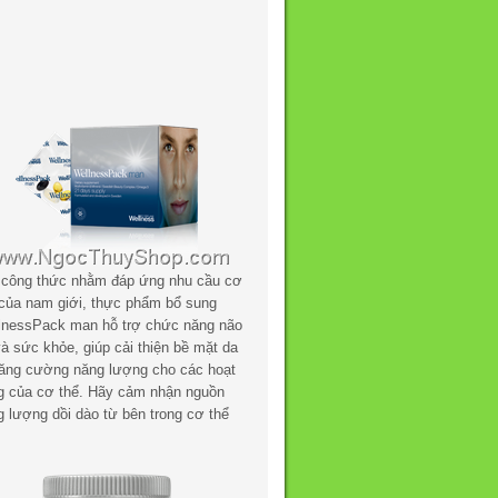
 công thức nhằm đáp ứng nhu cầu cơ
 của nam giới, thực phẩm bổ sung
lnessPack man hỗ trợ chức năng não
à sức khỏe, giúp cải thiện bề mặt da
tăng cường năng lượng cho các hoạt
g của cơ thể. Hãy cảm nhận nguồn
g lượng dồi dào từ bên trong cơ thể
.