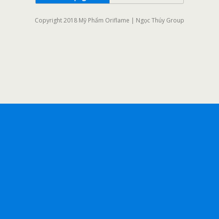
Copyright 2018 Mỹ Phẩm Oriflame | Ngọc Thúy Group