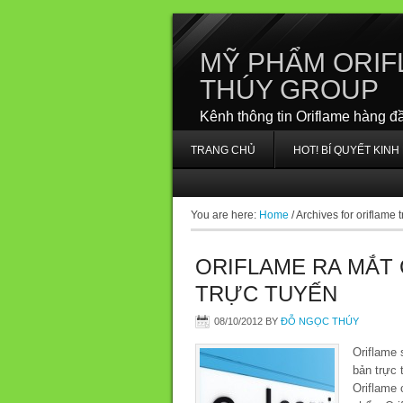
MỸ PHẨM ORIF
THÚY GROUP
Kênh thông tin Oriflame hàng đ
TRANG CHỦ
HOT! BÍ QUYẾT KIN
You are here:
Home
/
Archives for oriflame 
ORIFLAME RA MẮT
TRỰC TUYẾN
08/10/2012
BY
ĐỖ NGỌC THÚY
Oriflame
bản trực 
Oriflame 