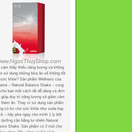
 cảm thấy thiếu năng lượng và không
n sử dụng những bữa ăn xế không tốt
 sức khỏe? Sản phẩm Wellness của
flame – Natural Balance Shake – cung
 cho bạn một cách rất dễ dàng và đơn
n giúp duy trì năng lượng và giảm cảm
c thèm ăn. Thay vì sử dụng sản phẩm
ng có lợi cho sức khỏe như soda hay
ck – hãy pha ngay cho mình 1 ly bột
h dưỡng cân bằng tự nhiên Natural
ance Shake. Sản phẩm có 3 mùi cho