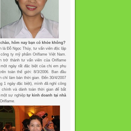
 chào, hôm nay bạn có khỏe không?
h là Đỗ Ngọc Thúy, tư vấn viên độc lập
 công ty mỹ phẩm Oriflame Việt Nam.
h trở thành tư vấn viên của Oriflame
 một ngày rất đặc biệt của chị em phụ
trên toàn thế giới: 8/3/2006. Ban đầu
h chỉ làm bán thời gian. Đến 30/4/2007
ng 1 ngày đặc biệt), mình đã nghỉ công
c chính và dành toàn thời gian để bắt
 một sự nghiệp
tự kinh doanh tại nhà
Oriflame.