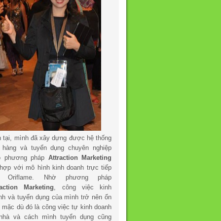
n tại, mình đã xây dựng được hệ thống
 hàng và tuyển dụng chuyên nghiệp
o phương pháp
Attraction Marketing
 hợp với mô hình kinh doanh trực tiếp
a Oriflame. Nhờ phương pháp
raction Marketing
, công việc kinh
nh và tuyển dụng của mình trở nên ổn
h mặc dù đó là công việc tự kinh doanh
 nhà và cách mình tuyển dụng cũng