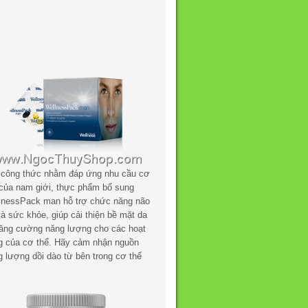
 công thức nhằm đáp ứng nhu cầu cơ
 của nam giới, thực phẩm bổ sung
lnessPack man hỗ trợ chức năng não
à sức khỏe, giúp cải thiện bề mặt da
tăng cường năng lượng cho các hoạt
g của cơ thể. Hãy cảm nhận nguồn
g lượng dồi dào từ bên trong cơ thể
.