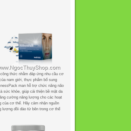
 công thức nhằm đáp ứng nhu cầu cơ
 của nam giới, thực phẩm bổ sung
lnessPack man hỗ trợ chức năng não
à sức khỏe, giúp cải thiện bề mặt da
tăng cường năng lượng cho các hoạt
g của cơ thể. Hãy cảm nhận nguồn
g lượng dồi dào từ bên trong cơ thể
.