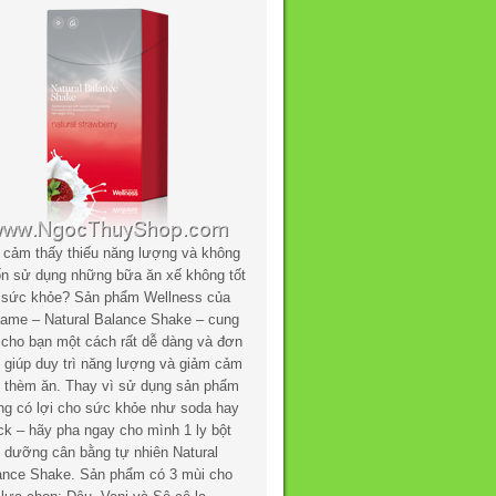
 cảm thấy thiếu năng lượng và không
n sử dụng những bữa ăn xế không tốt
 sức khỏe? Sản phẩm Wellness của
flame – Natural Balance Shake – cung
 cho bạn một cách rất dễ dàng và đơn
n giúp duy trì năng lượng và giảm cảm
c thèm ăn. Thay vì sử dụng sản phẩm
ng có lợi cho sức khỏe như soda hay
ck – hãy pha ngay cho mình 1 ly bột
h dưỡng cân bằng tự nhiên Natural
ance Shake. Sản phẩm có 3 mùi cho