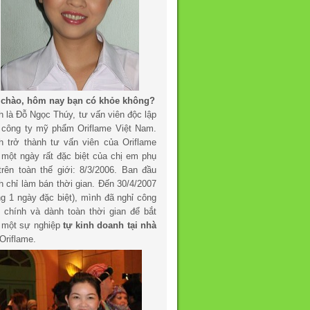
 chào, hôm nay bạn có khỏe không?
h là Đỗ Ngọc Thúy, tư vấn viên độc lập
 công ty mỹ phẩm Oriflame Việt Nam.
h trở thành tư vấn viên của Oriflame
 một ngày rất đặc biệt của chị em phụ
trên toàn thế giới: 8/3/2006. Ban đầu
h chỉ làm bán thời gian. Đến 30/4/2007
ng 1 ngày đặc biệt), mình đã nghỉ công
c chính và dành toàn thời gian để bắt
 một sự nghiệp
tự kinh doanh tại nhà
Oriflame.