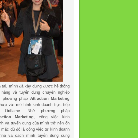
n tại, mình đã xây dựng được hệ thống
 hàng và tuyển dụng chuyên nghiệp
o phương pháp
Attraction Marketing
 hợp với mô hình kinh doanh trực tiếp
a Oriflame. Nhờ phương pháp
raction Marketing
, công việc kinh
nh và tuyển dụng của mình trở nên ổn
h mặc dù đó là công việc tự kinh doanh
 nhà và cách mình tuyển dụng cũng