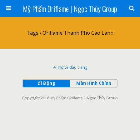
Mỹ Phẩm Oriflame | Ngọc Thúy Group
Tags › Oriflame Thanh Pho Cao Lanh
Trở về đầu trang
Di Động
Màn Hình Chính
Copyright 2018 Mỹ Phẩm Oriflame | Ngọc Thúy Group