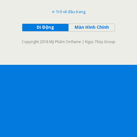
Trở về đầu trang
Di Động
Màn Hình Chính
Copyright 2018 Mỹ Phẩm Oriflame | Ngọc Thúy Group