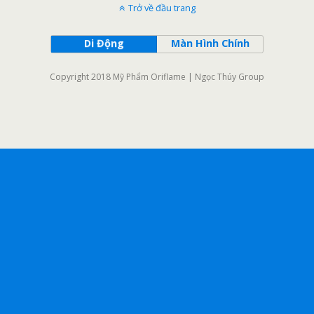
Trở về đầu trang
Di Động
Màn Hình Chính
Copyright 2018 Mỹ Phẩm Oriflame | Ngọc Thúy Group