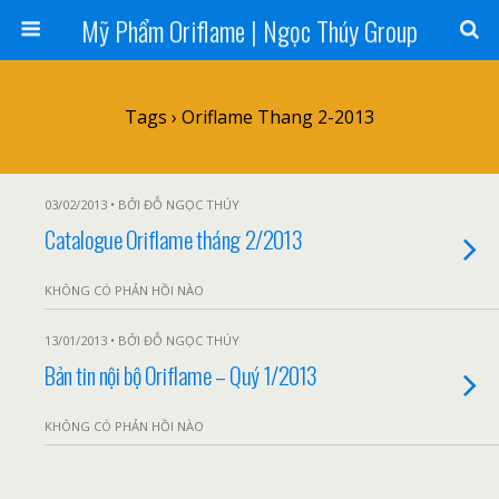
Mỹ Phẩm Oriflame | Ngọc Thúy Group
Tags › Oriflame Thang 2-2013
03/02/2013 • BỞI ĐỖ NGỌC THÚY
Catalogue Oriflame tháng 2/2013
KHÔNG CÓ PHẢN HỒI NÀO
13/01/2013 • BỞI ĐỖ NGỌC THÚY
Bản tin nội bộ Oriflame – Quý 1/2013
KHÔNG CÓ PHẢN HỒI NÀO