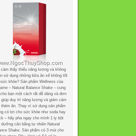
 cảm thấy thiếu năng lượng và không
n sử dụng những bữa ăn xế không tốt
 sức khỏe? Sản phẩm Wellness của
flame – Natural Balance Shake – cung
 cho bạn một cách rất dễ dàng và đơn
n giúp duy trì năng lượng và giảm cảm
c thèm ăn. Thay vì sử dụng sản phẩm
ng có lợi cho sức khỏe như soda hay
ck – hãy pha ngay cho mình 1 ly bột
h dưỡng cân bằng tự nhiên Natural
ance Shake. Sản phẩm có 3 mùi cho