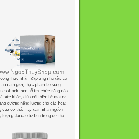
 công thức nhằm đáp ứng nhu cầu cơ
 của nam giới, thực phẩm bổ sung
lnessPack man hỗ trợ chức năng não
à sức khỏe, giúp cải thiện bề mặt da
tăng cường năng lượng cho các hoạt
g của cơ thể. Hãy cảm nhận nguồn
g lượng dồi dào từ bên trong cơ thể
.