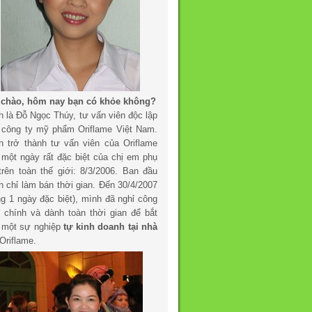
 chào, hôm nay bạn có khỏe không?
h là Đỗ Ngọc Thúy, tư vấn viên độc lập
 công ty mỹ phẩm Oriflame Việt Nam.
h trở thành tư vấn viên của Oriflame
 một ngày rất đặc biệt của chị em phụ
trên toàn thế giới: 8/3/2006. Ban đầu
h chỉ làm bán thời gian. Đến 30/4/2007
ng 1 ngày đặc biệt), mình đã nghỉ công
c chính và dành toàn thời gian để bắt
 một sự nghiệp
tự kinh doanh tại nhà
Oriflame.