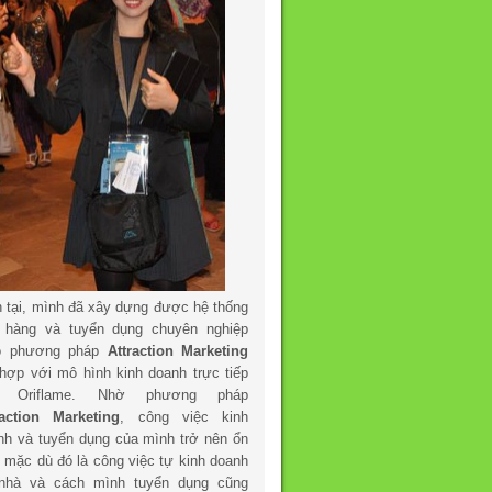
n tại, mình đã xây dựng được hệ thống
 hàng và tuyển dụng chuyên nghiệp
o phương pháp
Attraction Marketing
 hợp với mô hình kinh doanh trực tiếp
a Oriflame. Nhờ phương pháp
raction Marketing
, công việc kinh
nh và tuyển dụng của mình trở nên ổn
h mặc dù đó là công việc tự kinh doanh
 nhà và cách mình tuyển dụng cũng