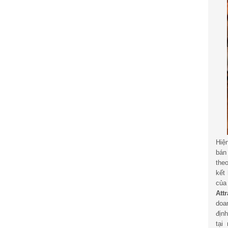
Hiệ
bán
the
kết
củ
Att
doa
địn
tại