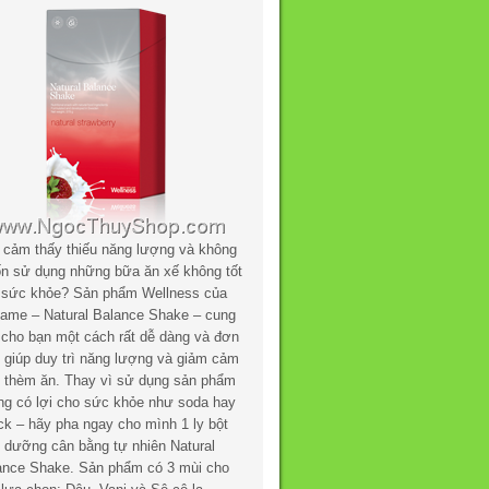
 cảm thấy thiếu năng lượng và không
n sử dụng những bữa ăn xế không tốt
 sức khỏe? Sản phẩm Wellness của
flame – Natural Balance Shake – cung
 cho bạn một cách rất dễ dàng và đơn
n giúp duy trì năng lượng và giảm cảm
c thèm ăn. Thay vì sử dụng sản phẩm
ng có lợi cho sức khỏe như soda hay
ck – hãy pha ngay cho mình 1 ly bột
h dưỡng cân bằng tự nhiên Natural
ance Shake. Sản phẩm có 3 mùi cho