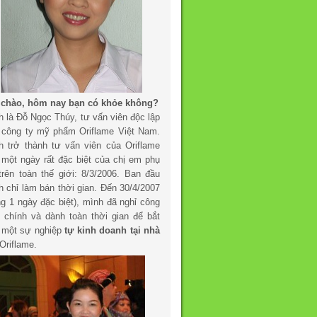
 chào, hôm nay bạn có khỏe không?
h là Đỗ Ngọc Thúy, tư vấn viên độc lập
 công ty mỹ phẩm Oriflame Việt Nam.
h trở thành tư vấn viên của Oriflame
 một ngày rất đặc biệt của chị em phụ
trên toàn thế giới: 8/3/2006. Ban đầu
h chỉ làm bán thời gian. Đến 30/4/2007
ng 1 ngày đặc biệt), mình đã nghỉ công
c chính và dành toàn thời gian để bắt
 một sự nghiệp
tự kinh doanh tại nhà
Oriflame.