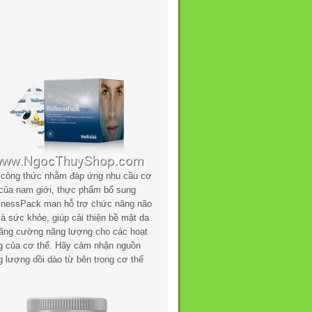
 công thức nhằm đáp ứng nhu cầu cơ
 của nam giới, thực phẩm bổ sung
lnessPack man hỗ trợ chức năng não
à sức khỏe, giúp cải thiện bề mặt da
tăng cường năng lượng cho các hoạt
g của cơ thể. Hãy cảm nhận nguồn
g lượng dồi dào từ bên trong cơ thể
.