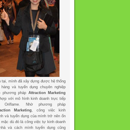
n tại, mình đã xây dựng được hệ thống
 hàng và tuyển dụng chuyên nghiệp
o phương pháp
Attraction Marketing
 hợp với mô hình kinh doanh trực tiếp
a Oriflame. Nhờ phương pháp
raction Marketing
, công việc kinh
nh và tuyển dụng của mình trở nên ổn
h mặc dù đó là công việc tự kinh doanh
 nhà và cách mình tuyển dụng cũng