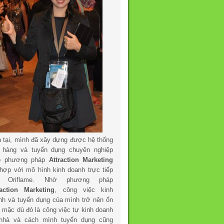
n tại, mình đã xây dựng được hệ thống
 hàng và tuyển dụng chuyên nghiệp
o phương pháp
Attraction Marketing
 hợp với mô hình kinh doanh trực tiếp
a Oriflame. Nhờ phương pháp
raction Marketing
, công việc kinh
nh và tuyển dụng của mình trở nên ổn
h mặc dù đó là công việc tự kinh doanh
 nhà và cách mình tuyển dụng cũng