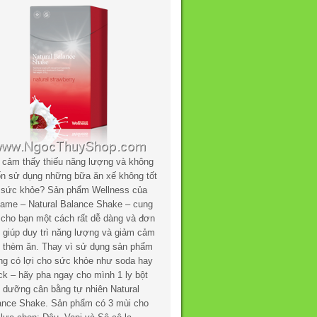
 cảm thấy thiếu năng lượng và không
n sử dụng những bữa ăn xế không tốt
 sức khỏe? Sản phẩm Wellness của
flame – Natural Balance Shake – cung
 cho bạn một cách rất dễ dàng và đơn
n giúp duy trì năng lượng và giảm cảm
c thèm ăn. Thay vì sử dụng sản phẩm
ng có lợi cho sức khỏe như soda hay
ck – hãy pha ngay cho mình 1 ly bột
h dưỡng cân bằng tự nhiên Natural
ance Shake. Sản phẩm có 3 mùi cho