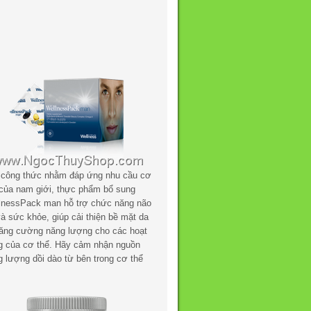
 công thức nhằm đáp ứng nhu cầu cơ
 của nam giới, thực phẩm bổ sung
lnessPack man hỗ trợ chức năng não
à sức khỏe, giúp cải thiện bề mặt da
tăng cường năng lượng cho các hoạt
g của cơ thể. Hãy cảm nhận nguồn
g lượng dồi dào từ bên trong cơ thể
.