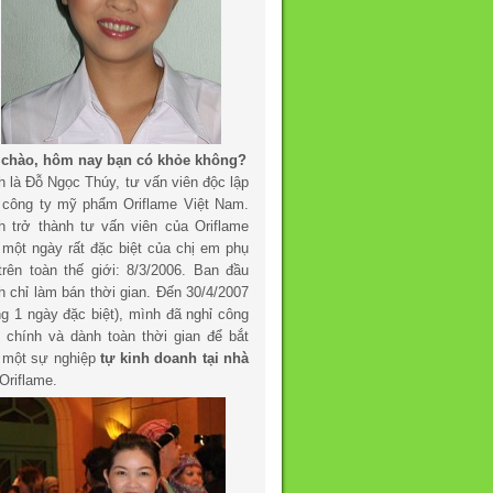
 chào, hôm nay bạn có khỏe không?
h là Đỗ Ngọc Thúy, tư vấn viên độc lập
 công ty mỹ phẩm Oriflame Việt Nam.
h trở thành tư vấn viên của Oriflame
 một ngày rất đặc biệt của chị em phụ
trên toàn thế giới: 8/3/2006. Ban đầu
h chỉ làm bán thời gian. Đến 30/4/2007
ng 1 ngày đặc biệt), mình đã nghỉ công
c chính và dành toàn thời gian để bắt
 một sự nghiệp
tự kinh doanh tại nhà
Oriflame.