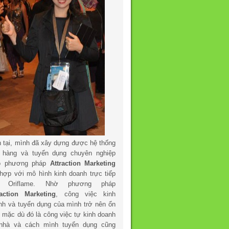
n tại, mình đã xây dựng được hệ thống
 hàng và tuyển dụng chuyên nghiệp
o phương pháp
Attraction Marketing
 hợp với mô hình kinh doanh trực tiếp
a Oriflame. Nhờ phương pháp
raction Marketing
, công việc kinh
nh và tuyển dụng của mình trở nên ổn
h mặc dù đó là công việc tự kinh doanh
 nhà và cách mình tuyển dụng cũng