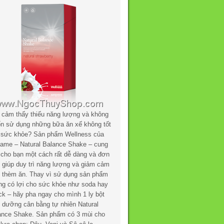
 cảm thấy thiếu năng lượng và không
n sử dụng những bữa ăn xế không tốt
 sức khỏe? Sản phẩm Wellness của
flame – Natural Balance Shake – cung
 cho bạn một cách rất dễ dàng và đơn
n giúp duy trì năng lượng và giảm cảm
c thèm ăn. Thay vì sử dụng sản phẩm
ng có lợi cho sức khỏe như soda hay
ck – hãy pha ngay cho mình 1 ly bột
h dưỡng cân bằng tự nhiên Natural
ance Shake. Sản phẩm có 3 mùi cho