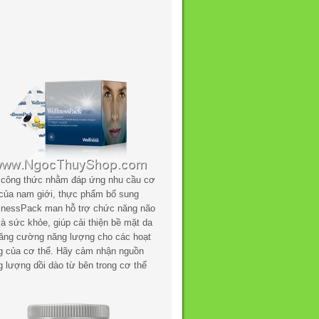
 công thức nhằm đáp ứng nhu cầu cơ
 của nam giới, thực phẩm bổ sung
lnessPack man hỗ trợ chức năng não
à sức khỏe, giúp cải thiện bề mặt da
tăng cường năng lượng cho các hoạt
g của cơ thể. Hãy cảm nhận nguồn
g lượng dồi dào từ bên trong cơ thể
.