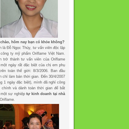
 chào, hôm nay bạn có khỏe không?
h là Đỗ Ngọc Thúy, tư vấn viên độc lập
 công ty mỹ phẩm Oriflame Việt Nam.
h trở thành tư vấn viên của Oriflame
 một ngày rất đặc biệt của chị em phụ
trên toàn thế giới: 8/3/2006. Ban đầu
h chỉ làm bán thời gian. Đến 30/4/2007
ng 1 ngày đặc biệt), mình đã nghỉ công
c chính và dành toàn thời gian để bắt
 một sự nghiệp
tự kinh doanh tại nhà
Oriflame.