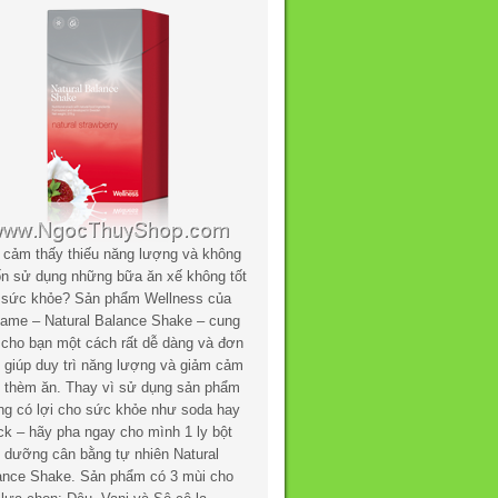
 cảm thấy thiếu năng lượng và không
n sử dụng những bữa ăn xế không tốt
 sức khỏe? Sản phẩm Wellness của
flame – Natural Balance Shake – cung
 cho bạn một cách rất dễ dàng và đơn
n giúp duy trì năng lượng và giảm cảm
c thèm ăn. Thay vì sử dụng sản phẩm
ng có lợi cho sức khỏe như soda hay
ck – hãy pha ngay cho mình 1 ly bột
h dưỡng cân bằng tự nhiên Natural
ance Shake. Sản phẩm có 3 mùi cho