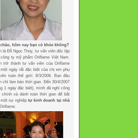
 chào, hôm nay bạn có khỏe không?
h là Đỗ Ngọc Thúy, tư vấn viên độc lập
 công ty mỹ phẩm Oriflame Việt Nam.
h trở thành tư vấn viên của Oriflame
 một ngày rất đặc biệt của chị em phụ
trên toàn thế giới: 8/3/2006. Ban đầu
h chỉ làm bán thời gian. Đến 30/4/2007
ng 1 ngày đặc biệt), mình đã nghỉ công
c chính và dành toàn thời gian để bắt
 một sự nghiệp
tự kinh doanh tại nhà
Oriflame.