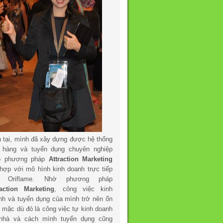
n tại, mình đã xây dựng được hệ thống
 hàng và tuyển dụng chuyên nghiệp
o phương pháp
Attraction Marketing
 hợp với mô hình kinh doanh trực tiếp
a Oriflame. Nhờ phương pháp
raction Marketing
, công việc kinh
nh và tuyển dụng của mình trở nên ổn
h mặc dù đó là công việc tự kinh doanh
 nhà và cách mình tuyển dụng cũng