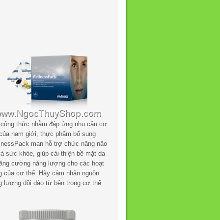
 công thức nhằm đáp ứng nhu cầu cơ
 của nam giới, thực phẩm bổ sung
lnessPack man hỗ trợ chức năng não
à sức khỏe, giúp cải thiện bề mặt da
tăng cường năng lượng cho các hoạt
g của cơ thể. Hãy cảm nhận nguồn
g lượng dồi dào từ bên trong cơ thể
.