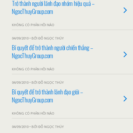
Trở thành người lãnh đạo nhóm hiệu quả –
NgocThuyGroup.com
KHÔNG CÓ PHẢN HỒI NÀO
04/09/2010 • BỞI ĐỖ NGỌC THÚY
Bí quyết để trở thành người chiến thắng –
NgocThuyGroup.com
KHÔNG CÓ PHẢN HỒI NÀO
04/09/2010 • BỞI ĐỖ NGỌC THÚY
Bí quyết để trở thành lãnh đạo giỏi –
NgocThuyGroup.com
KHÔNG CÓ PHẢN HỒI NÀO
04/09/2010 • BỞI ĐỖ NGỌC THÚY