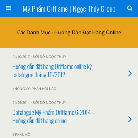
Mỹ Phẩm Oriflame | Ngọc Thúy Group
Các Danh Mục ›
Hướng Dẫn Đặt Hàng Online
01/10/2017 • BỞI ĐỖ NGỌC THÚY
Hướng dẫn đặt hàng Oriflame online kỳ
catalogue tháng 10/2017
KHÔNG CÓ PHẢN HỒI NÀO
01/06/2014 • BỞI ĐỖ NGỌC THÚY
Catalogue Mỹ Phẩm Oriflame 6-2014 –
Hướng dẫn đặt hàng online
1 PHẢN HỒI