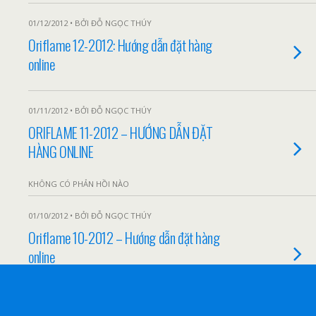
01/12/2012 • BỞI ĐỖ NGỌC THÚY
Oriflame 12-2012: Hướng dẫn đặt hàng
online
01/11/2012 • BỞI ĐỖ NGỌC THÚY
ORIFLAME 11-2012 – HƯỚNG DẪN ĐẶT
HÀNG ONLINE
KHÔNG CÓ PHẢN HỒI NÀO
01/10/2012 • BỞI ĐỖ NGỌC THÚY
Oriflame 10-2012 – Hướng dẫn đặt hàng
online
KHÔNG CÓ PHẢN HỒI NÀO