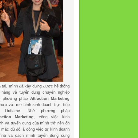
n tại, mình đã xây dựng được hệ thống
 hàng và tuyển dụng chuyên nghiệp
o phương pháp
Attraction Marketing
 hợp với mô hình kinh doanh trực tiếp
a Oriflame. Nhờ phương pháp
raction Marketing
, công việc kinh
nh và tuyển dụng của mình trở nên ổn
h mặc dù đó là công việc tự kinh doanh
 nhà và cách mình tuyển dụng cũng