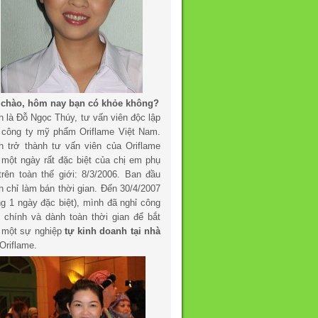
 chào, hôm nay bạn có khỏe không?
h là Đỗ Ngọc Thúy, tư vấn viên độc lập
 công ty mỹ phẩm Oriflame Việt Nam.
h trở thành tư vấn viên của Oriflame
 một ngày rất đặc biệt của chị em phụ
trên toàn thế giới: 8/3/2006. Ban đầu
h chỉ làm bán thời gian. Đến 30/4/2007
ng 1 ngày đặc biệt), mình đã nghỉ công
c chính và dành toàn thời gian để bắt
 một sự nghiệp
tự kinh doanh tại nhà
Oriflame.