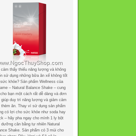
 cảm thấy thiếu năng lượng và không
n sử dụng những bữa ăn xế không tốt
 sức khỏe? Sản phẩm Wellness của
flame – Natural Balance Shake – cung
 cho bạn một cách rất dễ dàng và đơn
n giúp duy trì năng lượng và giảm cảm
c thèm ăn. Thay vì sử dụng sản phẩm
ng có lợi cho sức khỏe như soda hay
ck – hãy pha ngay cho mình 1 ly bột
h dưỡng cân bằng tự nhiên Natural
ance Shake. Sản phẩm có 3 mùi cho