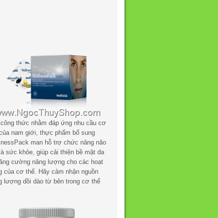
 công thức nhằm đáp ứng nhu cầu cơ
 của nam giới, thực phẩm bổ sung
lnessPack man hỗ trợ chức năng não
à sức khỏe, giúp cải thiện bề mặt da
tăng cường năng lượng cho các hoạt
g của cơ thể. Hãy cảm nhận nguồn
g lượng dồi dào từ bên trong cơ thể
.