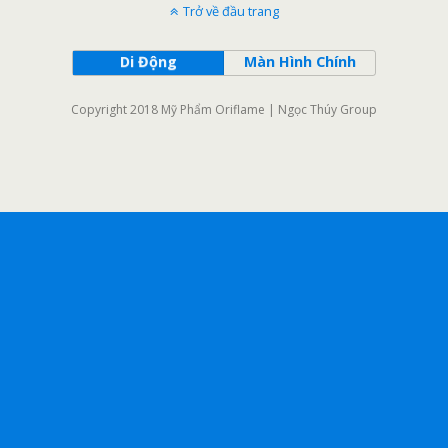
Trở về đầu trang
Di Động
Màn Hình Chính
Copyright 2018 Mỹ Phẩm Oriflame | Ngọc Thúy Group