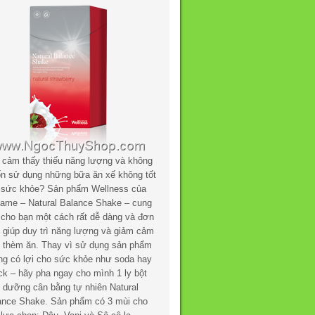
 cảm thấy thiếu năng lượng và không
n sử dụng những bữa ăn xế không tốt
 sức khỏe? Sản phẩm Wellness của
flame – Natural Balance Shake – cung
 cho bạn một cách rất dễ dàng và đơn
n giúp duy trì năng lượng và giảm cảm
c thèm ăn. Thay vì sử dụng sản phẩm
ng có lợi cho sức khỏe như soda hay
ck – hãy pha ngay cho mình 1 ly bột
h dưỡng cân bằng tự nhiên Natural
ance Shake. Sản phẩm có 3 mùi cho