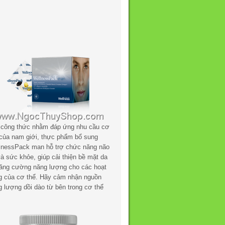
 công thức nhằm đáp ứng nhu cầu cơ
 của nam giới, thực phẩm bổ sung
lnessPack man hỗ trợ chức năng não
à sức khỏe, giúp cải thiện bề mặt da
tăng cường năng lượng cho các hoạt
g của cơ thể. Hãy cảm nhận nguồn
g lượng dồi dào từ bên trong cơ thể
.