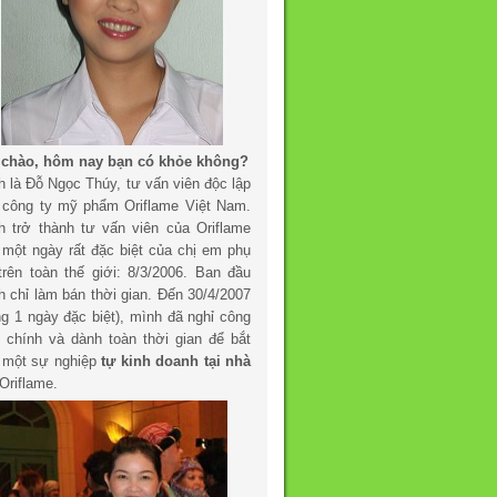
 chào, hôm nay bạn có khỏe không?
h là Đỗ Ngọc Thúy, tư vấn viên độc lập
 công ty mỹ phẩm Oriflame Việt Nam.
h trở thành tư vấn viên của Oriflame
 một ngày rất đặc biệt của chị em phụ
trên toàn thế giới: 8/3/2006. Ban đầu
h chỉ làm bán thời gian. Đến 30/4/2007
ng 1 ngày đặc biệt), mình đã nghỉ công
c chính và dành toàn thời gian để bắt
 một sự nghiệp
tự kinh doanh tại nhà
Oriflame.