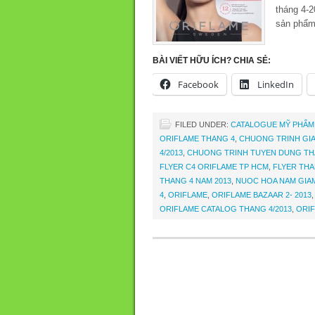
tháng 4-2
sản phẩm
BÀI VIẾT HỮU ÍCH? CHIA SẺ:
Facebook
LinkedIn
FILED UNDER:
CATALOGUE MỸ PHẨM
ORIFLAME THANG 4
,
CHUONG TRINH GIA
4/2013
,
CHUONG TRINH TUYEN DUNG THA
FLYER C4 ORIFLAME TP HCM
,
FLYER THA
THANG 4 NAM 2013
,
NUOC HOA NAM GIAM
4
,
ORIFLAME
,
ORIFLAME BAZAAR 2- 2013
ORIFLAME CATALOG THANG 4/2013
,
ORIF