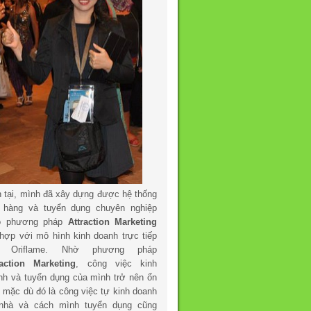
n tại, mình đã xây dựng được hệ thống
 hàng và tuyển dụng chuyên nghiệp
o phương pháp
Attraction Marketing
 hợp với mô hình kinh doanh trực tiếp
a Oriflame. Nhờ phương pháp
raction Marketing
, công việc kinh
nh và tuyển dụng của mình trở nên ổn
h mặc dù đó là công việc tự kinh doanh
 nhà và cách mình tuyển dụng cũng