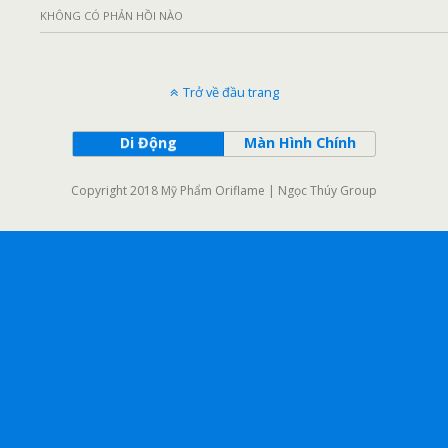
KHÔNG CÓ PHẢN HỒI NÀO
Trở về đầu trang
Di Động
Màn Hình Chính
Copyright 2018 Mỹ Phẩm Oriflame | Ngọc Thúy Group