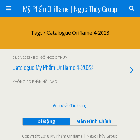
Mỹ Phẩm Oriflame | Ngọc Thúy Group
Tags › Catalogue Oriflame 4-2023
03/04/2023 • BỞI ĐỖ NGỌC THÚY
Catalogue Mỹ Phẩm Oriflame 4-2023
KHÔNG CÓ PHẢN HỒI NÀO
Trở về đầu trang
Di Động
Màn Hình Chính
Copyright 2018 Mỹ Phẩm Oriflame | Ngọc Thúy Group