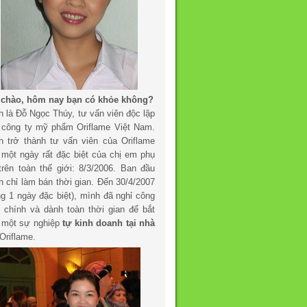
 chào, hôm nay bạn có khỏe không?
h là Đỗ Ngọc Thúy, tư vấn viên độc lập
 công ty mỹ phẩm Oriflame Việt Nam.
h trở thành tư vấn viên của Oriflame
 một ngày rất đặc biệt của chị em phụ
trên toàn thế giới: 8/3/2006. Ban đầu
h chỉ làm bán thời gian. Đến 30/4/2007
ng 1 ngày đặc biệt), mình đã nghỉ công
c chính và dành toàn thời gian để bắt
 một sự nghiệp
tự kinh doanh tại nhà
Oriflame.