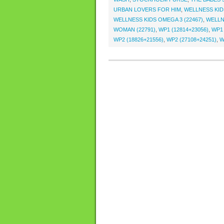
URBAN LOVERS FOR HIM
,
WELLNESS KIDS
WELLNESS KIDS OMEGA 3 (22467)
,
WELLN
WOMAN (22791)
,
WP1 (12814+23056)
,
WP1 
WP2 (18826+21556)
,
WP2 (27108+24251)
,
W