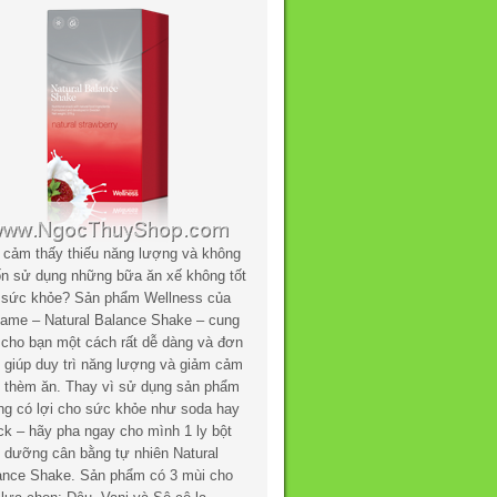
 cảm thấy thiếu năng lượng và không
n sử dụng những bữa ăn xế không tốt
 sức khỏe? Sản phẩm Wellness của
flame – Natural Balance Shake – cung
 cho bạn một cách rất dễ dàng và đơn
n giúp duy trì năng lượng và giảm cảm
c thèm ăn. Thay vì sử dụng sản phẩm
ng có lợi cho sức khỏe như soda hay
ck – hãy pha ngay cho mình 1 ly bột
h dưỡng cân bằng tự nhiên Natural
ance Shake. Sản phẩm có 3 mùi cho