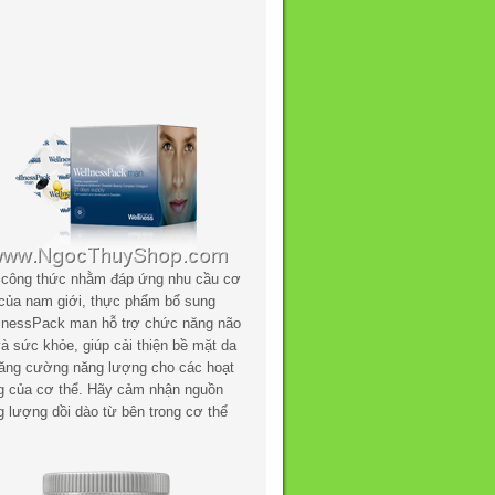
 công thức nhằm đáp ứng nhu cầu cơ
 của nam giới, thực phẩm bổ sung
lnessPack man hỗ trợ chức năng não
à sức khỏe, giúp cải thiện bề mặt da
tăng cường năng lượng cho các hoạt
g của cơ thể. Hãy cảm nhận nguồn
g lượng dồi dào từ bên trong cơ thể
.