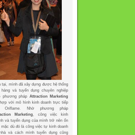
n tại, mình đã xây dựng được hệ thống
 hàng và tuyển dụng chuyên nghiệp
o phương pháp
Attraction Marketing
 hợp với mô hình kinh doanh trực tiếp
a Oriflame. Nhờ phương pháp
raction Marketing
, công việc kinh
nh và tuyển dụng của mình trở nên ổn
h mặc dù đó là công việc tự kinh doanh
 nhà và cách mình tuyển dụng cũng