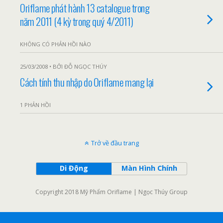
Oriflame phát hành 13 catalogue trong
năm 2011 (4 kỳ trong quý 4/2011)
KHÔNG CÓ PHẢN HỒI NÀO
25/03/2008 • BỞI ĐỖ NGỌC THÚY
Cách tính thu nhập do Oriflame mang lại
1 PHẢN HỒI
Trở về đầu trang
Di Động
Màn Hình Chính
Copyright 2018 Mỹ Phẩm Oriflame | Ngọc Thúy Group