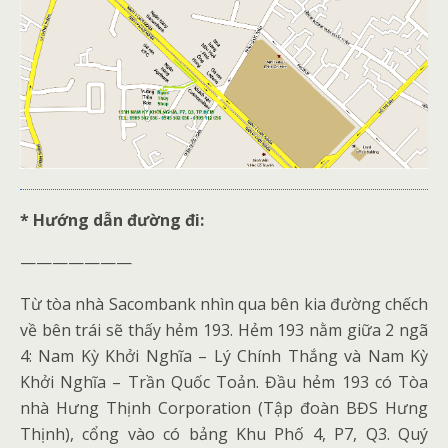
* Hướng dẫn đường đi:
———————
Từ tòa nhà Sacombank nhìn qua bên kia đường chếch
về bên trái sẽ thấy hẻm 193. Hẻm 193 nằm giữa 2 ngã
4: Nam Kỳ Khởi Nghĩa – Lý Chính Thắng và Nam Kỳ
Khởi Nghĩa – Trần Quốc Toản. Đầu hẻm 193 có Tòa
nhà Hưng Thịnh Corporation (Tập đoàn BĐS Hưng
Thịnh), cổng vào có bảng Khu Phố 4, P7, Q3. Quý