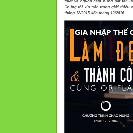
thiết và nguồn cảm hứng bất tận đ
Chúng tôi xin trân trọng giới thiệu
tháng 12/2015 đến tháng 12/2016.