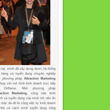
n tại, mình đã xây dựng được hệ thống
 hàng và tuyển dụng chuyên nghiệp
o phương pháp
Attraction Marketing
 hợp với mô hình kinh doanh trực tiếp
a Oriflame. Nhờ phương pháp
raction Marketing
, công việc kinh
nh và tuyển dụng của mình trở nên ổn
h mặc dù đó là công việc tự kinh doanh
 nhà và cách mình tuyển dụng cũng