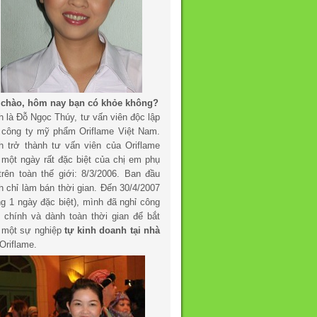
 chào, hôm nay bạn có khỏe không?
h là Đỗ Ngọc Thúy, tư vấn viên độc lập
 công ty mỹ phẩm Oriflame Việt Nam.
h trở thành tư vấn viên của Oriflame
 một ngày rất đặc biệt của chị em phụ
trên toàn thế giới: 8/3/2006. Ban đầu
h chỉ làm bán thời gian. Đến 30/4/2007
ng 1 ngày đặc biệt), mình đã nghỉ công
c chính và dành toàn thời gian để bắt
 một sự nghiệp
tự kinh doanh tại nhà
Oriflame.