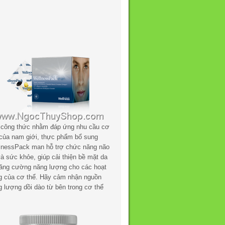
 công thức nhằm đáp ứng nhu cầu cơ
 của nam giới, thực phẩm bổ sung
lnessPack man hỗ trợ chức năng não
à sức khỏe, giúp cải thiện bề mặt da
tăng cường năng lượng cho các hoạt
g của cơ thể. Hãy cảm nhận nguồn
g lượng dồi dào từ bên trong cơ thể
.