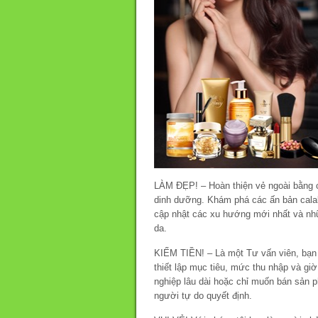
LÀM ĐẸP! – Hoàn thiện vẻ ngoài bằng
dinh dưỡng. Khám phá các ấn bản cala
cập nhật các xu hướng mới nhất và nhữ
da.
KIẾM TIỀN! – Là một Tư vấn viên, bạn c
thiết lập mục tiêu, mức thu nhập và g
nghiệp lâu dài hoặc chỉ muốn bán sản p
người tự do quyết định.