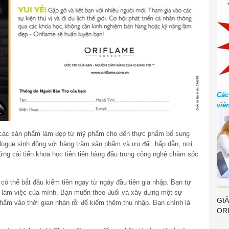
Các
viê
 các sản phẩm làm đẹp từ mỹ phẩm cho đến thực phẩm bổ sung
logue sinh động với hàng trăm sản phẩm và ưu đãi hấp dẫn, nơi
ng cải tiến khoa học tiên tiến hàng đầu trong công nghệ chăm sóc
ó thể bắt đầu kiếm tiền ngay từ ngày đầu tiên gia nhập. Bạn tự
iờ làm việc của mình. Bạn muốn theo đuổi và xây dựng một sự
GIẢ
hẩm vào thời gian nhàn rỗi để kiếm thêm thu nhập. Bạn chính là
OR