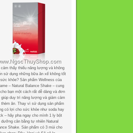
 cảm thấy thiếu năng lượng và không
n sử dụng những bữa ăn xế không tốt
 sức khỏe? Sản phẩm Wellness của
flame – Natural Balance Shake – cung
 cho bạn một cách rất dễ dàng và đơn
n giúp duy trì năng lượng và giảm cảm
c thèm ăn. Thay vì sử dụng sản phẩm
ng có lợi cho sức khỏe như soda hay
ck – hãy pha ngay cho mình 1 ly bột
h dưỡng cân bằng tự nhiên Natural
ance Shake. Sản phẩm có 3 mùi cho