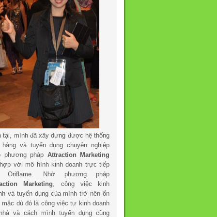
n tại, mình đã xây dựng được hệ thống
 hàng và tuyển dụng chuyên nghiệp
o phương pháp
Attraction Marketing
 hợp với mô hình kinh doanh trực tiếp
a Oriflame. Nhờ phương pháp
raction Marketing
, công việc kinh
nh và tuyển dụng của mình trở nên ổn
h mặc dù đó là công việc tự kinh doanh
 nhà và cách mình tuyển dụng cũng