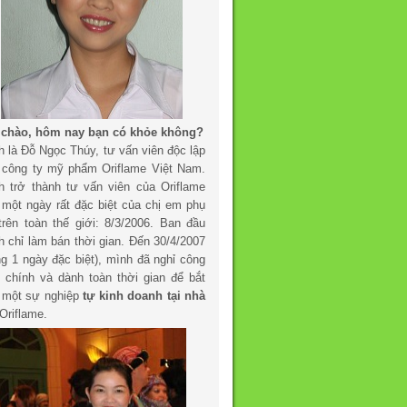
 chào, hôm nay bạn có khỏe không?
h là Đỗ Ngọc Thúy, tư vấn viên độc lập
 công ty mỹ phẩm Oriflame Việt Nam.
h trở thành tư vấn viên của Oriflame
 một ngày rất đặc biệt của chị em phụ
trên toàn thế giới: 8/3/2006. Ban đầu
h chỉ làm bán thời gian. Đến 30/4/2007
ng 1 ngày đặc biệt), mình đã nghỉ công
c chính và dành toàn thời gian để bắt
 một sự nghiệp
tự kinh doanh tại nhà
Oriflame.