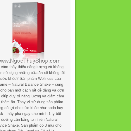
 cảm thấy thiếu năng lượng và không
n sử dụng những bữa ăn xế không tốt
 sức khỏe? Sản phẩm Wellness của
flame – Natural Balance Shake – cung
 cho bạn một cách rất dễ dàng và đơn
n giúp duy trì năng lượng và giảm cảm
c thèm ăn. Thay vì sử dụng sản phẩm
ng có lợi cho sức khỏe như soda hay
ck – hãy pha ngay cho mình 1 ly bột
h dưỡng cân bằng tự nhiên Natural
ance Shake. Sản phẩm có 3 mùi cho