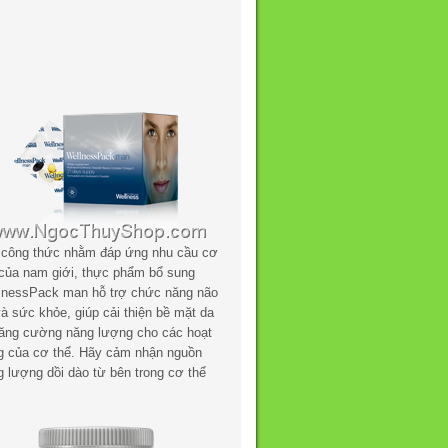
 công thức nhằm đáp ứng nhu cầu cơ
 của nam giới, thực phẩm bổ sung
lnessPack man hỗ trợ chức năng não
à sức khỏe, giúp cải thiện bề mặt da
tăng cường năng lượng cho các hoạt
g của cơ thể. Hãy cảm nhận nguồn
g lượng dồi dào từ bên trong cơ thể
.