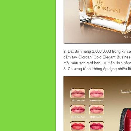
2. Đặt đơn hàng 1.000.000đ trong kỳ c
cầm tay Giordani Gold Elegant Business
mỗi màu son giới hạn, ưu tiên đơn hàng
8. Chương trình không áp dụng nhiều lầ