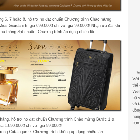
áng 6, 7 hoặc 8, hỗ trợ họ đạt chuẩn Chương trình Chào mừng
s Giordani trị giá 699.000đ chỉ với giá 99.000đ! Nhận ưu đãi khi
sau tháng đạt chuẩn. Chương trình áp dụng nhiều lần.
Với
thể
Wel
bộ v
và 
độn
năn
3 tháng, hỗ trợ họ đạt chuẩn Chương trình Chào mừng Bước 1 &
bạn
giá 1.890.000đ chỉ với giá 99,000đ!
trong Catalogue 9. Chương trình không áp dụng nhiều lần.