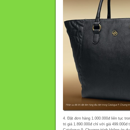
4. Đặt đơn hàng 1.000.000đ liên tục tr
trị giá 1.890.000đ chỉ với giá 499.000đ
Catalogue 9. Chương trình không áp dụ