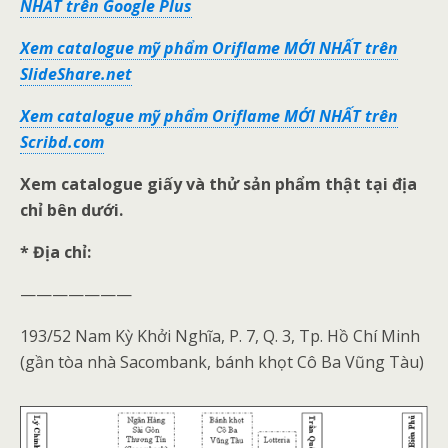
NHẤT trên Google Plus
Xem catalogue mỹ phẩm Oriflame MỚI NHẤT trên
SlideShare.net
Xem catalogue mỹ phẩm Oriflame MỚI NHẤT trên
Scribd.com
Xem catalogue giấy và thử sản phẩm thật tại địa
chỉ bên dưới.
* Địa chỉ:
———————
193/52 Nam Kỳ Khởi Nghĩa, P. 7, Q. 3, Tp. Hồ Chí Minh
(gần tòa nhà Sacombank, bánh khọt Cô Ba Vũng Tàu)