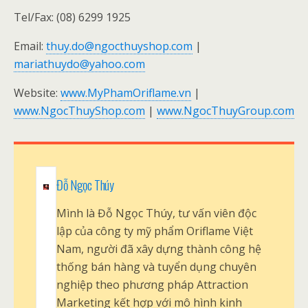
Tel/Fax: (08) 6299 1925
Email:
thuy.do@ngocthuyshop.com
|
mariathuydo@yahoo.com
Website:
www.MyPhamOriflame.vn
|
www.NgocThuyShop.com
|
www.NgocThuyGroup.com
Đỗ Ngọc Thúy
Mình là Đỗ Ngọc Thúy, tư vấn viên độc
lập của công ty mỹ phẩm Oriflame Việt
Nam, người đã xây dựng thành công hệ
thống bán hàng và tuyển dụng chuyên
nghiệp theo phương pháp Attraction
Marketing kết hợp với mô hình kinh