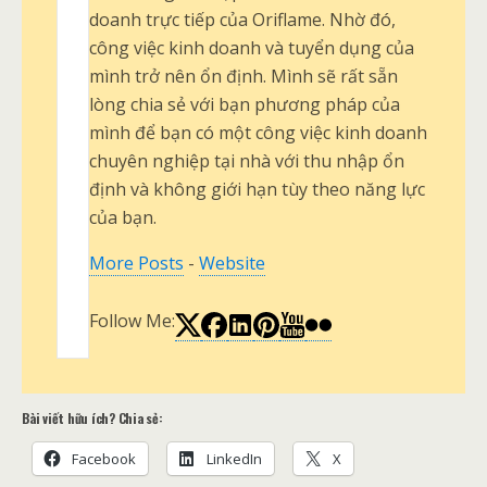
doanh trực tiếp của Oriflame. Nhờ đó,
công việc kinh doanh và tuyển dụng của
mình trở nên ổn định. Mình sẽ rất sẵn
lòng chia sẻ với bạn phương pháp của
mình để bạn có một công việc kinh doanh
chuyên nghiệp tại nhà với thu nhập ổn
định và không giới hạn tùy theo năng lực
của bạn.
More Posts
-
Website
Follow Me:
Bài viết hữu ích? Chia sẻ:
Facebook
LinkedIn
X