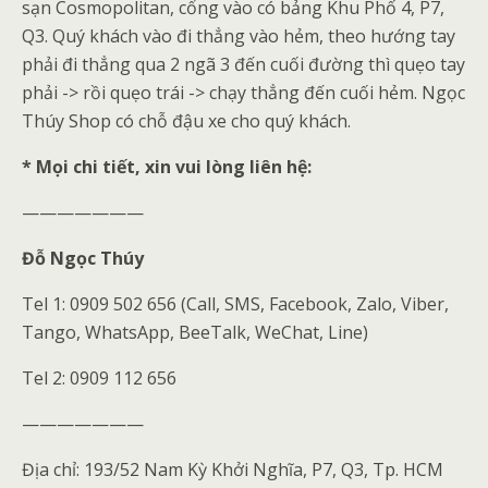
sạn Cosmopolitan, cổng vào có bảng Khu Phố 4, P7,
Q3. Quý khách vào đi thẳng vào hẻm, theo hướng tay
phải đi thẳng qua 2 ngã 3 đến cuối đường thì quẹo tay
phải -> rồi quẹo trái -> chạy thẳng đến cuối hẻm. Ngọc
Thúy Shop có chỗ đậu xe cho quý khách.
* Mọi chi tiết, xin vui lòng liên hệ:
———————
Đỗ Ngọc Thúy
Tel 1: 0909 502 656 (Call, SMS, Facebook, Zalo, Viber,
Tango, WhatsApp, BeeTalk, WeChat, Line)
Tel 2: 0909 112 656
———————
Địa chỉ: 193/52 Nam Kỳ Khởi Nghĩa, P7, Q3, Tp. HCM