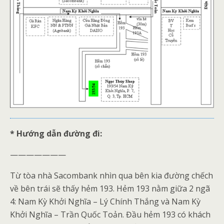
* Hướng dẫn đường đi:
———————
Từ tòa nhà Sacombank nhìn qua bên kia đường chếch
về bên trái sẽ thấy hẻm 193. Hẻm 193 nằm giữa 2 ngã
4: Nam Kỳ Khởi Nghĩa – Lý Chính Thắng và Nam Kỳ
Khởi Nghĩa – Trần Quốc Toản. Đầu hẻm 193 có khách