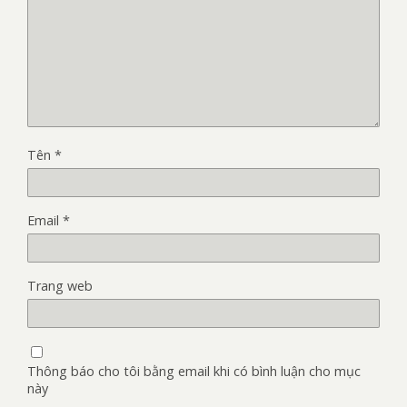
Tên
*
Email
*
Trang web
Thông báo cho tôi bằng email khi có bình luận cho mục
này