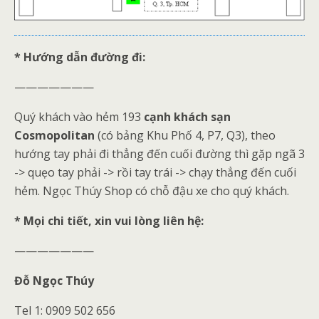
* Hướng dẫn đường đi:
———————
Quý khách vào hẻm 193
cạnh khách sạn
Cosmopolitan
(có bảng Khu Phố 4, P7, Q3), theo
hướng tay phải đi thẳng đến cuối đường thì gặp ngã 3
-> quẹo tay phải -> rồi tay trái -> chạy thẳng đến cuối
hẻm. Ngọc Thúy Shop có chỗ đậu xe cho quý khách.
* Mọi chi tiết, xin vui lòng liên hệ:
———————
Đỗ Ngọc Thúy
Tel 1: 0909 502 656