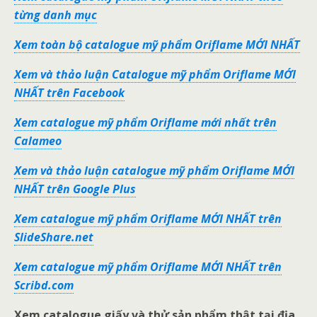
từng danh mục
Xem toàn bộ catalogue mỹ phẩm Oriflame MỚI NHẤT
Xem và thảo luận Catalogue mỹ phẩm Oriflame MỚI
NHẤT trên Facebook
Xem catalogue mỹ phẩm Oriflame mới nhất trên
Calameo
Xem và thảo luận catalogue mỹ phẩm Oriflame MỚI
NHẤT trên Google Plus
Xem catalogue mỹ phẩm Oriflame MỚI NHẤT trên
SlideShare.net
Xem catalogue mỹ phẩm Oriflame MỚI NHẤT trên
Scribd.com
Xem catalogue giấy và thử sản phẩm thật tại địa