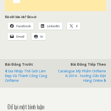
Bài viết hữu ích? Chia sẻ:
Facebook
LinkedIn
X
Email
In
Bài Đăng Trước
Bài Đăng Tiếp Theo
Gia Nhập Thế Giới Làm
Catalogue Mỹ Phẩm Oriflame
Đẹp Và Thành Công Cùng
6-2014 - Hướng Dẫn Đặt
Oriflame
Hàng Online
Để lại một bình luận