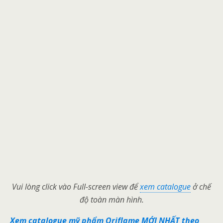
Vui lòng click vào Full-screen view để
xem catalogue
ở chế
độ toàn màn hình.
Xem catalogue mỹ phẩm Oriflame MỚI NHẤT theo