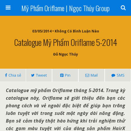
Mỹ Phẩm Oriflame | Ngọc Thúy Group
03/05/2014 • Không Có Bình Luận Nào
Catalogue Mỹ Phẩm Oriflame 5-2014
Đỗ Ngọc Thúy
Chia sẻ
Tweet
Pin
Mail
SMS
Catalogue mỹ phẩm Oriflame tháng 5-2014. Trong kỳ
catalogue này, Oriflame sẽ giới thiệu đến bạn các
phong cách và vẻ ngoài đặc biệt để giúp bạn trông
luôn tuyệt vời trong suốt một ngày dài năng động.
Bạn sẽ cảm thấy thật hào hứng khi trải nghiệm thử
các gam màu tuyệt vời của dòng sản phẩm HairX