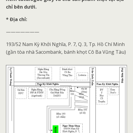
chỉ bên dưới.
* Địa chỉ:
———————
193/52 Nam Kỳ Khởi Nghĩa, P. 7, Q. 3, Tp. Hồ Chí Minh
(gần tòa nhà Sacombank, bánh khọt Cô Ba Vũng Tàu)