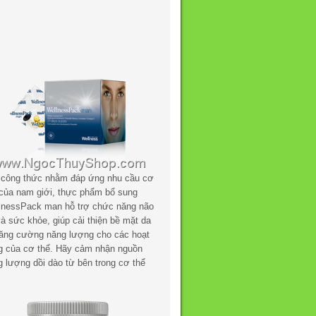
 công thức nhằm đáp ứng nhu cầu cơ
 của nam giới, thực phẩm bổ sung
lnessPack man hỗ trợ chức năng não
à sức khỏe, giúp cải thiện bề mặt da
tăng cường năng lượng cho các hoạt
g của cơ thể. Hãy cảm nhận nguồn
g lượng dồi dào từ bên trong cơ thể
.