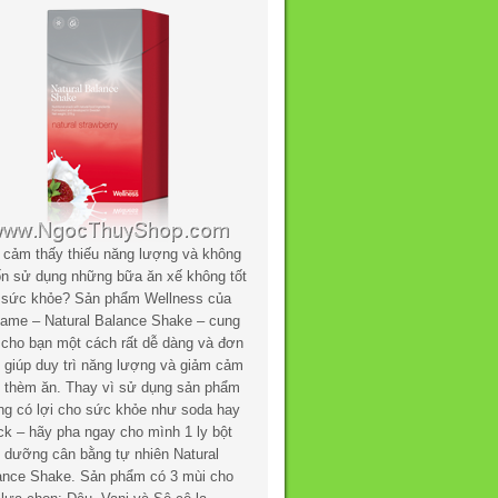
 cảm thấy thiếu năng lượng và không
n sử dụng những bữa ăn xế không tốt
 sức khỏe? Sản phẩm Wellness của
flame – Natural Balance Shake – cung
 cho bạn một cách rất dễ dàng và đơn
n giúp duy trì năng lượng và giảm cảm
c thèm ăn. Thay vì sử dụng sản phẩm
ng có lợi cho sức khỏe như soda hay
ck – hãy pha ngay cho mình 1 ly bột
h dưỡng cân bằng tự nhiên Natural
ance Shake. Sản phẩm có 3 mùi cho