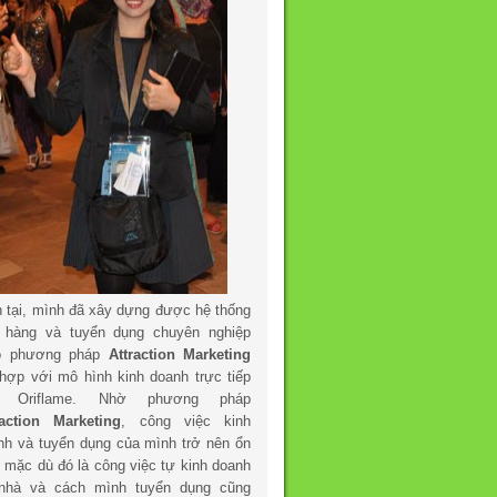
n tại, mình đã xây dựng được hệ thống
 hàng và tuyển dụng chuyên nghiệp
o phương pháp
Attraction Marketing
 hợp với mô hình kinh doanh trực tiếp
a Oriflame. Nhờ phương pháp
raction Marketing
, công việc kinh
nh và tuyển dụng của mình trở nên ổn
h mặc dù đó là công việc tự kinh doanh
 nhà và cách mình tuyển dụng cũng