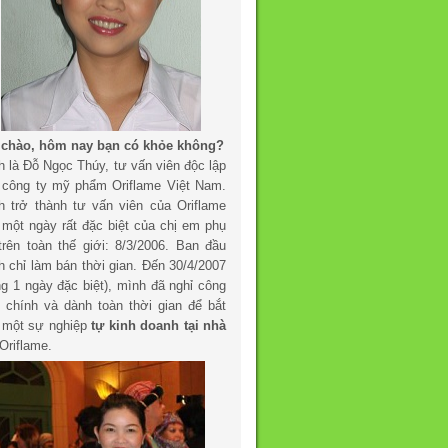
 chào, hôm nay bạn có khỏe không?
h là Đỗ Ngọc Thúy, tư vấn viên độc lập
 công ty mỹ phẩm Oriflame Việt Nam.
h trở thành tư vấn viên của Oriflame
 một ngày rất đặc biệt của chị em phụ
trên toàn thế giới: 8/3/2006. Ban đầu
h chỉ làm bán thời gian. Đến 30/4/2007
ng 1 ngày đặc biệt), mình đã nghỉ công
c chính và dành toàn thời gian để bắt
 một sự nghiệp
tự kinh doanh tại nhà
Oriflame.