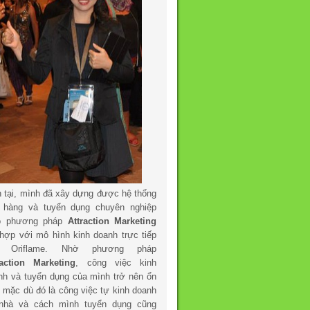
n tại, mình đã xây dựng được hệ thống
 hàng và tuyển dụng chuyên nghiệp
o phương pháp
Attraction Marketing
 hợp với mô hình kinh doanh trực tiếp
a Oriflame. Nhờ phương pháp
raction Marketing
, công việc kinh
nh và tuyển dụng của mình trở nên ổn
h mặc dù đó là công việc tự kinh doanh
 nhà và cách mình tuyển dụng cũng