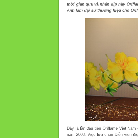
thời gian qua và nhân dịp này Orif
Ánh làm đại sứ thương hiệu cho Orif
Đây là lần đầu tiên Oriflame Việt Nam
năm 2003. Việc lựa chọn Diễn viên đ