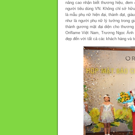
nâng cao nhận biết thương hiệu, đem 
người tiêu dùng VN. Không chỉ sở hữu
là mẫu phụ nữ hiện đại, thành đạt, già
như là người phụ nữ lý tưởng trong gi
thành gương mặt đại diện cho thương h
Oriflame Việt Nam, Trương Ngọc Ánh 
đẹp đến với tất cả các khách hàng và t