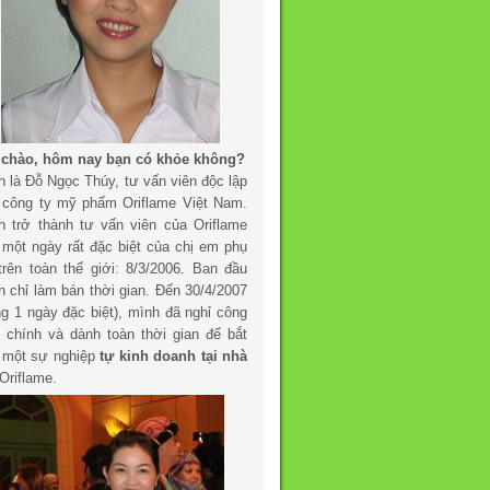
 chào, hôm nay bạn có khỏe không?
h là Đỗ Ngọc Thúy, tư vấn viên độc lập
 công ty mỹ phẩm Oriflame Việt Nam.
h trở thành tư vấn viên của Oriflame
 một ngày rất đặc biệt của chị em phụ
trên toàn thế giới: 8/3/2006. Ban đầu
h chỉ làm bán thời gian. Đến 30/4/2007
ng 1 ngày đặc biệt), mình đã nghỉ công
c chính và dành toàn thời gian để bắt
 một sự nghiệp
tự kinh doanh tại nhà
Oriflame.