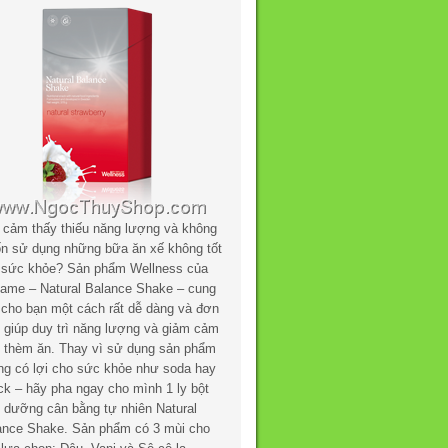
 cảm thấy thiếu năng lượng và không
n sử dụng những bữa ăn xế không tốt
 sức khỏe? Sản phẩm Wellness của
flame – Natural Balance Shake – cung
 cho bạn một cách rất dễ dàng và đơn
n giúp duy trì năng lượng và giảm cảm
c thèm ăn. Thay vì sử dụng sản phẩm
ng có lợi cho sức khỏe như soda hay
ck – hãy pha ngay cho mình 1 ly bột
h dưỡng cân bằng tự nhiên Natural
ance Shake. Sản phẩm có 3 mùi cho