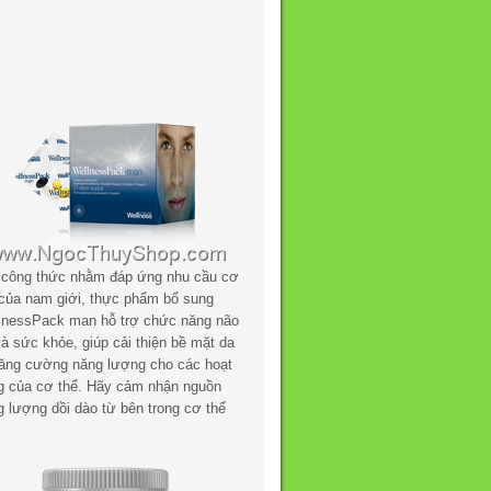
 công thức nhằm đáp ứng nhu cầu cơ
 của nam giới, thực phẩm bổ sung
lnessPack man hỗ trợ chức năng não
à sức khỏe, giúp cải thiện bề mặt da
tăng cường năng lượng cho các hoạt
g của cơ thể. Hãy cảm nhận nguồn
g lượng dồi dào từ bên trong cơ thể
.