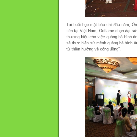
Tại buổi họp mặt báo chí đầu năm, Ô
tiên tại Việt Nam, Oriflame chọn đại s
thương hiệu cho việc quảng bá hình ả
sẽ thực hiện sứ mệnh quảng bá hình ản
từ thiện hướng về công đồng”.