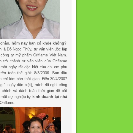
 chào, hôm nay bạn có khỏe không?
h là Đỗ Ngọc Thúy, tư vấn viên độc lập
 công ty mỹ phẩm Oriflame Việt Nam.
h trở thành tư vấn viên của Oriflame
 một ngày rất đặc biệt của chị em phụ
trên toàn thế giới: 8/3/2006. Ban đầu
h chỉ làm bán thời gian. Đến 30/4/2007
ng 1 ngày đặc biệt), mình đã nghỉ công
c chính và dành toàn thời gian để bắt
 một sự nghiệp
tự kinh doanh tại nhà
Oriflame.