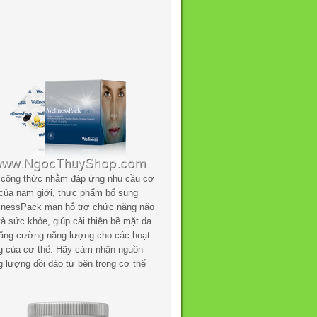
 công thức nhằm đáp ứng nhu cầu cơ
 của nam giới, thực phẩm bổ sung
lnessPack man hỗ trợ chức năng não
à sức khỏe, giúp cải thiện bề mặt da
tăng cường năng lượng cho các hoạt
g của cơ thể. Hãy cảm nhận nguồn
g lượng dồi dào từ bên trong cơ thể
.