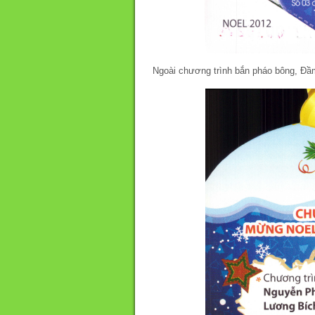
Ngoài chương trình bắn pháo bông, Đầm