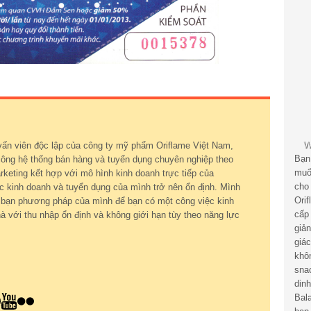
vấn viên độc lập của công ty mỹ phẩm Oriflame Việt Nam,
Bạn
ông hệ thống bán hàng và tuyển dụng chuyên nghiệp theo
muố
keting kết hợp với mô hình kinh doanh trực tiếp của
cho
c kinh doanh và tuyển dụng của mình trở nên ổn định. Mình
Ori
ới bạn phương pháp của mình để bạn có một công việc kinh
cấp
à với thu nhập ổn định và không giới hạn tùy theo năng lực
giả
giá
khô
sna
din
Bal