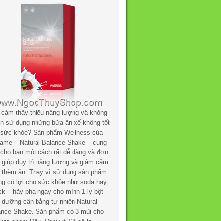
 cảm thấy thiếu năng lượng và không
n sử dụng những bữa ăn xế không tốt
 sức khỏe? Sản phẩm Wellness của
flame – Natural Balance Shake – cung
 cho bạn một cách rất dễ dàng và đơn
n giúp duy trì năng lượng và giảm cảm
c thèm ăn. Thay vì sử dụng sản phẩm
ng có lợi cho sức khỏe như soda hay
ck – hãy pha ngay cho mình 1 ly bột
h dưỡng cân bằng tự nhiên Natural
ance Shake. Sản phẩm có 3 mùi cho