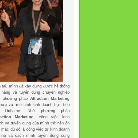
n tại, mình đã xây dựng được hệ thống
 hàng và tuyển dụng chuyên nghiệp
o phương pháp
Attraction Marketing
 hợp với mô hình kinh doanh trực tiếp
a Oriflame. Nhờ phương pháp
raction Marketing
, công việc kinh
nh và tuyển dụng của mình trở nên ổn
h mặc dù đó là công việc tự kinh doanh
 nhà và cách mình tuyển dụng cũng