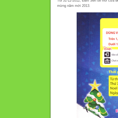
Tối 31-12-2012, Đầm Sen sẽ mở cửa đế
mừng năm mới 2013.