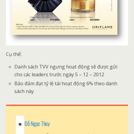
Cụ thể:
Danh sách TVV ngưng hoạt động sẽ được gửi
cho các leaders trước ngày 5 – 12 – 2012
Bảo đảm đạt tỷ lệ tái hoạt động 6% theo danh
sách này
Đỗ Ngọc Thúy