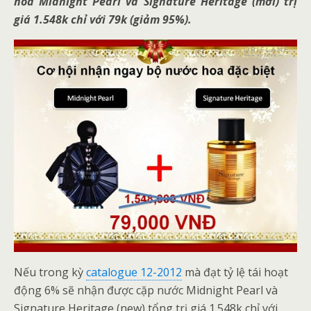
hoa Midnight Pearl và Signature Heritage (mới) trị
giá 1.548k chỉ với 79k (giảm 95%).
Nếu trong kỳ
catalogue 12-2012
mà đạt tỷ lệ tái hoạt
động 6% sẽ nhận được cặp nước Midnight Pearl và
Signature Heritage (new) tổng trị giá 1.548k chỉ với