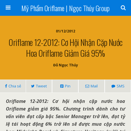
Mỹ Phẩm Oriflame | Ngọc Thúy Group
01/12/2012
Oriflame 12-2012: Cơ Hội Nhận Cặp Nước
Hoa Oriflame Giảm Giá 95%
Đỗ Ngọc Thúy
Chia sẻ
Tweet
Pin
Mail
SMS
Oriflame 12-2012: Cơ hội nhận cặp nước hoa
Oriflame giảm giá 95%. Chương trình dành cho tư
vấn viên đạt cấp bậc Senior Manager trở lên, đạt tỷ
lệ tái hoạt động 6% trở lên sẽ được mua cặp nước