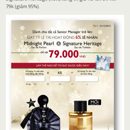
79k (giảm 95%).