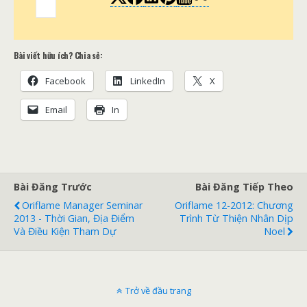
Bài viết hữu ích? Chia sẻ:
Facebook
LinkedIn
X
Email
In
Bài Đăng Trước
Bài Đăng Tiếp Theo
Oriflame Manager Seminar
Oriflame 12-2012: Chương
2013 - Thời Gian, Địa Điểm
Trình Từ Thiện Nhân Dịp
Và Điều Kiện Tham Dự
Noel
Trở về đầu trang