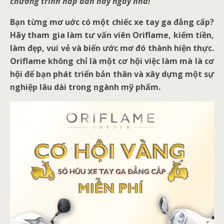
chương trình hấp dẫn này ngay nhá!
Bạn từng mơ uớc có một chiếc xe tay ga đẳng cấp?
Hãy tham gia làm tư vấn viên Oriflame, kiếm tiền,
làm đẹp, vui vẻ và biến ước mơ đó thành hiện thực.
Oriflame không chỉ là một cơ hội việc làm mà là cơ
hội để bạn phát triển bản thân và xây dựng một sự
nghiệp lâu dài trong ngành mỹ phẩm.