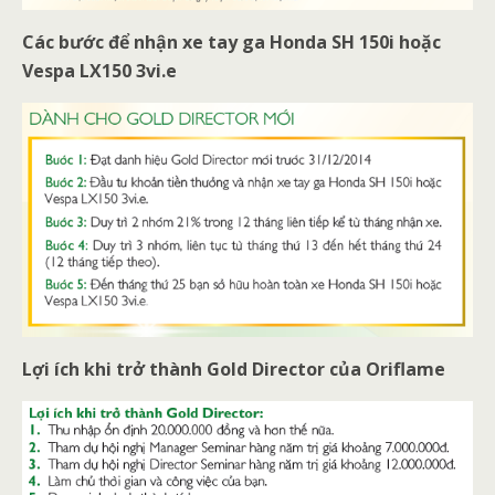
Các bước để nhận xe tay ga Honda SH 150i hoặc
Vespa LX150 3vi.e
Lợi ích khi trở thành Gold Director của Oriflame