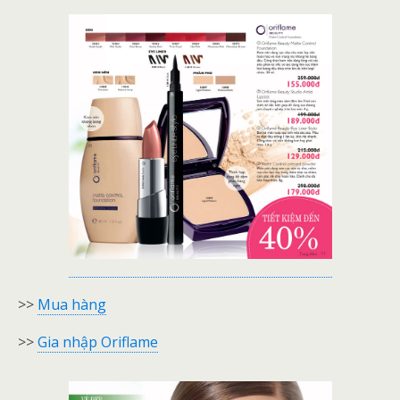
>>
Mua hàng
>>
Gia nhập Oriflame