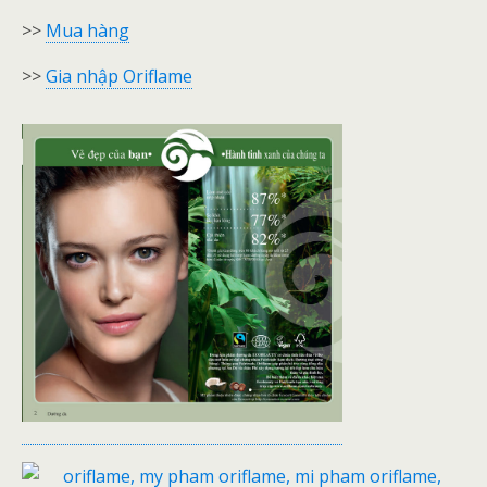
>>
Mua hàng
>>
Gia nhập Oriflame