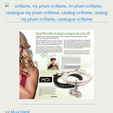
>>
Mua hàng