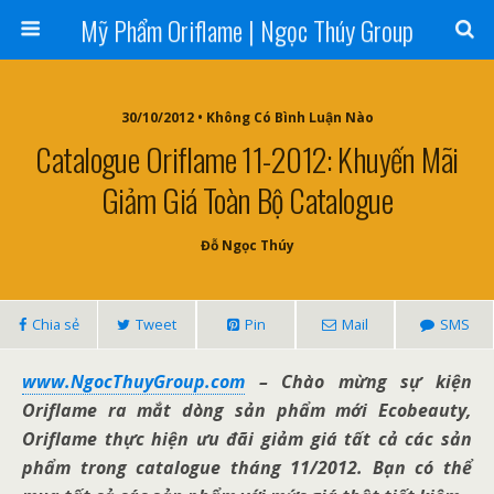
Mỹ Phẩm Oriflame | Ngọc Thúy Group
30/10/2012 • Không Có Bình Luận Nào
Catalogue Oriflame 11-2012: Khuyến Mãi
Giảm Giá Toàn Bộ Catalogue
Đỗ Ngọc Thúy
Chia sẻ
Tweet
Pin
Mail
SMS
www.NgocThuyGroup.com
– Chào mừng sự kiện
Oriflame ra mắt dòng sản phẩm mới Ecobeauty,
Oriflame thực hiện ưu đãi giảm giá tất cả các sản
phẩm trong catalogue tháng 11/2012. Bạn có thể