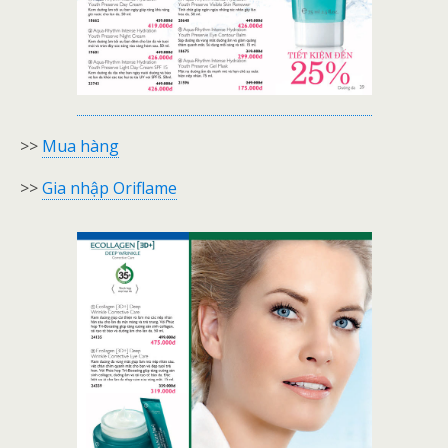
>>
Mua hàng
>>
Gia nhập Oriflame