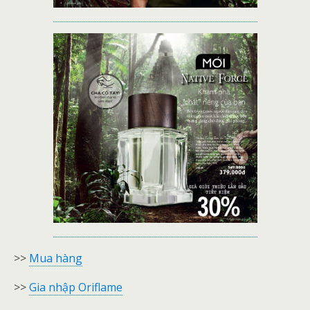
>>
Mua hàng
>>
Gia nhập Oriflame