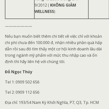
9/2012 (
KHÔNG GIẢM
WELLNESS
)
———————
Nếu bạn muốn biết thêm chi tiết về việc chỉ với khoản
chi phí chưa đến 100.000 đ, nhận nhiều phần quà hấp
dẫn rồi sau đó tìm thấy một cơ hội kinh doanh lâu dài
trong ngành mỹ phẩm với mức thu nhập cao và ổn
định thì hãy liên hệ với chúng tôi.
Đỗ Ngọc Thúy
Tel 1: 0909 502 656
Tel 2: 0909 112 656
Địa chỉ: 193/54 Nam Kỳ Khởi Nghĩa, P7, Q3, Tp. HCM