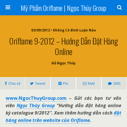
Mỹ Phẩm Oriflame | Ngọc Thúy Group
03/09/2012 • Không Có Bình Luận Nào
Oriflame 9-2012 – Hướng Dẫn Đặt Hàng
Online
Đỗ Ngọc Thúy
Chia sẻ
Tweet
Pin
Mail
SMS
www.NgocThuyGroup.com
– Gửi các bạn tư vấn
viên
Ngọc Thúy Group
“Hướng dẫn đặt hàng online
kỳ catalogue 9/2012″. Xem thêm hướng dẫn cách
đặt
hàng online trên website của Oriflame
.