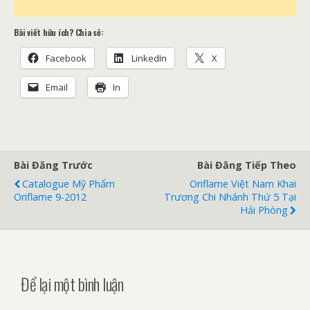
Bài viết hữu ích? Chia sẻ:
Facebook
LinkedIn
X
Email
In
Bài Đăng Trước
Bài Đăng Tiếp Theo
Catalogue Mỹ Phẩm
Oriflame Việt Nam Khai
Oriflame 9-2012
Trương Chi Nhánh Thứ 5 Tại
Hải Phòng
Để lại một bình luận