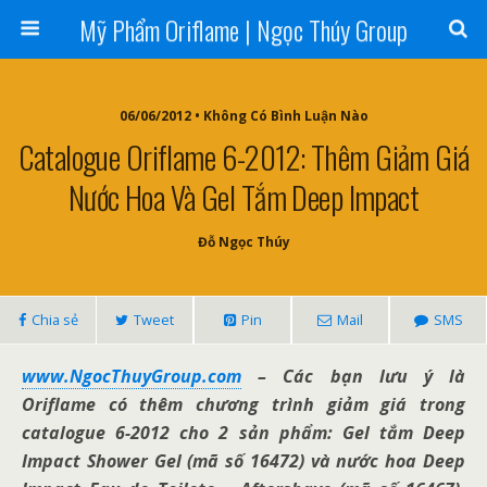
Mỹ Phẩm Oriflame | Ngọc Thúy Group
06/06/2012 • Không Có Bình Luận Nào
Catalogue Oriflame 6-2012: Thêm Giảm Giá
Nước Hoa Và Gel Tắm Deep Impact
Đỗ Ngọc Thúy
Chia sẻ
Tweet
Pin
Mail
SMS
www.NgocThuyGroup.com
– Các bạn lưu ý là
Oriflame có thêm chương trình giảm giá trong
catalogue 6-2012 cho 2 sản phẩm: Gel tắm Deep
Impact Shower Gel (mã số 16472) và nước hoa Deep