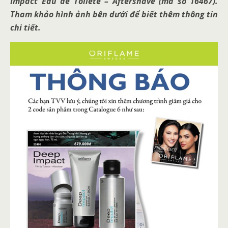
Impact Eau de Toilete – Aftershave (mã số 16467).
Tham khảo hình ảnh bên dưới để biết thêm thông tin
chi tiết.