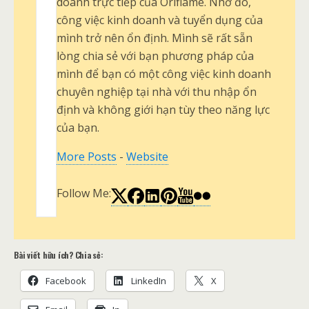
doanh trực tiếp của Oriflame. Nhờ đó,
công việc kinh doanh và tuyển dụng của
mình trở nên ổn định. Mình sẽ rất sẵn
lòng chia sẻ với bạn phương pháp của
mình để bạn có một công việc kinh doanh
chuyên nghiệp tại nhà với thu nhập ổn
định và không giới hạn tùy theo năng lực
của bạn.
More Posts
-
Website
Follow Me:
Bài viết hữu ích? Chia sẻ:
Facebook
LinkedIn
X