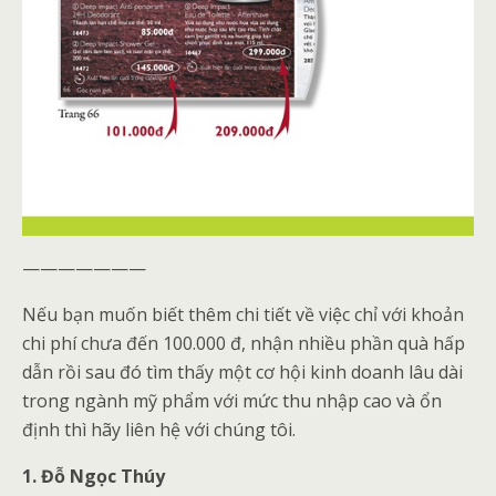
———————
Nếu bạn muốn biết thêm chi tiết về việc chỉ với khoản
chi phí chưa đến 100.000 đ, nhận nhiều phần quà hấp
dẫn rồi sau đó tìm thấy một cơ hội kinh doanh lâu dài
trong ngành mỹ phẩm với mức thu nhập cao và ổn
định thì hãy liên hệ với chúng tôi.
1. Đỗ Ngọc Thúy