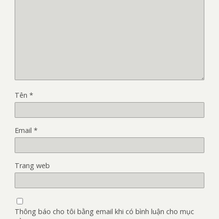
Tên
*
Email
*
Trang web
Thông báo cho tôi bằng email khi có bình luận cho mục