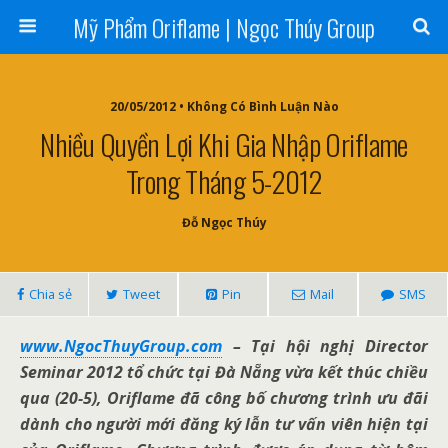
Mỹ Phẩm Oriflame | Ngọc Thúy Group
20/05/2012 • Không Có Bình Luận Nào
Nhiều Quyền Lợi Khi Gia Nhập Oriflame
Trong Tháng 5-2012
Đỗ Ngọc Thúy
Chia sẻ
Tweet
Pin
Mail
SMS
www.NgocThuyGroup.com
– Tại hội nghị Director
Seminar 2012 tổ chức tại Đà Nẵng vừa kết thúc chiều
qua (20-5), Oriflame đã công bố chương trình ưu đãi
dành cho người mới đăng ký lẫn tư vấn viên hiện tại