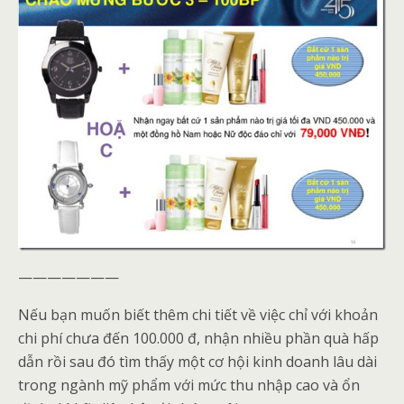
———————
Nếu bạn muốn biết thêm chi tiết về việc chỉ với khoản
chi phí chưa đến 100.000 đ, nhận nhiều phần quà hấp
dẫn rồi sau đó tìm thấy một cơ hội kinh doanh lâu dài
trong ngành mỹ phẩm với mức thu nhập cao và ổn