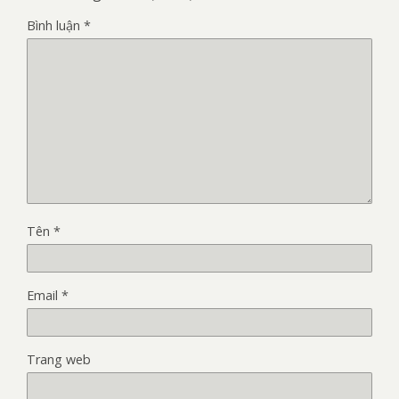
Bình luận
*
Tên
*
Email
*
Trang web