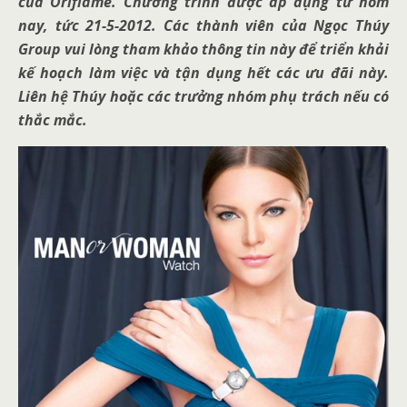
của Oriflame. Chương trình được áp dụng từ hôm
nay, tức 21-5-2012. Các thành viên của Ngọc Thúy
Group vui lòng tham khảo thông tin này để triển khải
kế hoạch làm việc và tận dụng hết các ưu đãi này.
Liên hệ Thúy hoặc các trưởng nhóm phụ trách nếu có
thắc mắc.