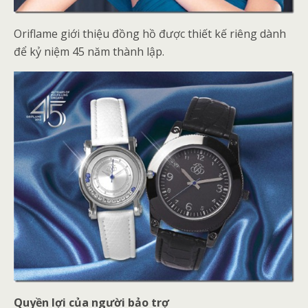
Oriflame giới thiệu đồng hồ được thiết kế riêng dành
để kỷ niệm 45 năm thành lập.
Quyền lợi của người bảo trợ