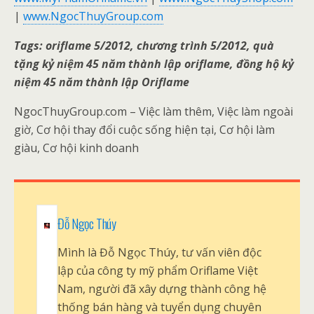
|
www.NgocThuyGroup.com
Tags: oriflame 5/2012, chương trình 5/2012, quà
tặng kỷ niệm 45 năm thành lập oriflame, đồng hộ kỷ
niệm 45 năm thành lập Oriflame
NgocThuyGroup.com – Việc làm thêm, Việc làm ngoài
giờ, Cơ hội thay đổi cuộc sống hiện tại, Cơ hội làm
giàu, Cơ hội kinh doanh
Đỗ Ngọc Thúy
Mình là Đỗ Ngọc Thúy, tư vấn viên độc
lập của công ty mỹ phẩm Oriflame Việt
Nam, người đã xây dựng thành công hệ
thống bán hàng và tuyển dụng chuyên