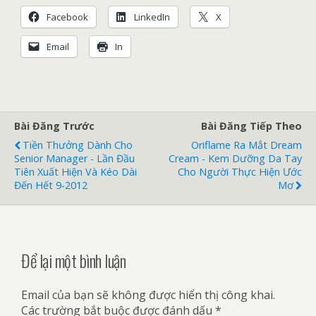
Facebook
LinkedIn
X
Email
In
Bài Đăng Trước
Bài Đăng Tiếp Theo
Tiền Thưởng Dành Cho
Oriflame Ra Mắt Dream
Senior Manager - Lần Đầu
Cream - Kem Dưỡng Da Tay
Tiên Xuất Hiện Và Kéo Dài
Cho Người Thực Hiện Ước
Đến Hết 9-2012
Mơ
Để lại một bình luận
Email của bạn sẽ không được hiển thị công khai.
Các trường bắt buộc được đánh dấu
*