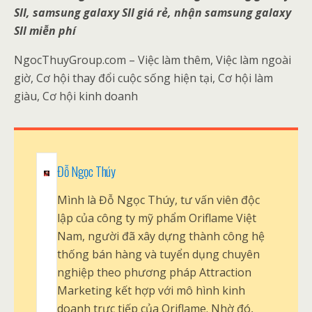
SII, samsung galaxy SII giá rẻ, nhận samsung galaxy
SII miễn phí
NgocThuyGroup.com – Việc làm thêm, Việc làm ngoài
giờ, Cơ hội thay đổi cuộc sống hiện tại, Cơ hội làm
giàu, Cơ hội kinh doanh
Đỗ Ngọc Thúy
Mình là Đỗ Ngọc Thúy, tư vấn viên độc
lập của công ty mỹ phẩm Oriflame Việt
Nam, người đã xây dựng thành công hệ
thống bán hàng và tuyển dụng chuyên
nghiệp theo phương pháp Attraction
Marketing kết hợp với mô hình kinh
doanh trực tiếp của Oriflame. Nhờ đó,