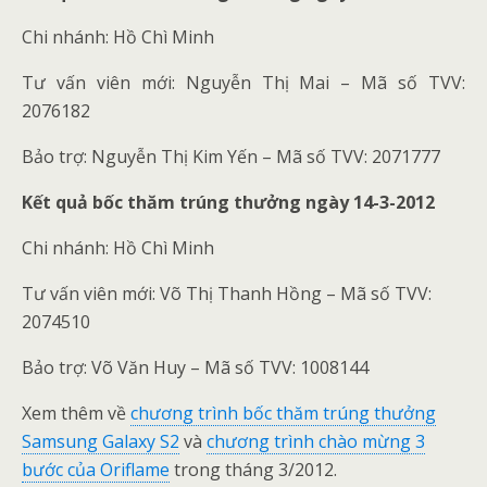
Chi nhánh: Hồ Chì Minh
Tư vấn viên mới: Nguyễn Thị Mai – Mã số TVV:
2076182
Bảo trợ: Nguyễn Thị Kim Yến – Mã số TVV: 2071777
Kết quả bốc thăm trúng thưởng ngày 14-3-2012
Chi nhánh: Hồ Chì Minh
Tư vấn viên mới: Võ Thị Thanh Hồng – Mã số TVV:
2074510
Bảo trợ: Võ Văn Huy – Mã số TVV: 1008144
Xem thêm về
chương trình bốc thăm trúng thưởng
Samsung Galaxy S2
và
chương trình chào mừng 3
bước của Oriflame
trong tháng 3/2012.