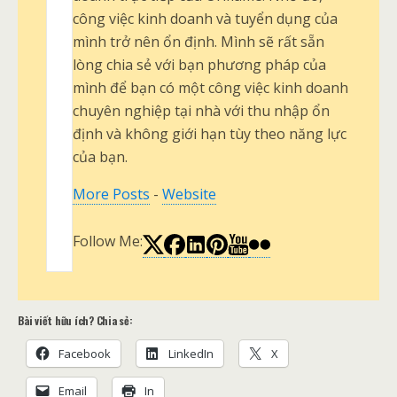
công việc kinh doanh và tuyển dụng của
mình trở nên ổn định. Mình sẽ rất sẵn
lòng chia sẻ với bạn phương pháp của
mình để bạn có một công việc kinh doanh
chuyên nghiệp tại nhà với thu nhập ổn
định và không giới hạn tùy theo năng lực
của bạn.
More Posts
-
Website
Follow Me:
Bài viết hữu ích? Chia sẻ:
Facebook
LinkedIn
X
Email
In