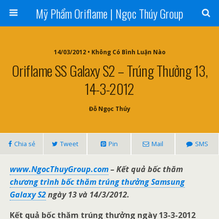
Mỹ Phẩm Oriflame | Ngọc Thúy Group
14/03/2012 • Không Có Bình Luận Nào
Oriflame SS Galaxy S2 – Trúng Thưởng 13,
14-3-2012
Đỗ Ngọc Thúy
Chia sẻ
Tweet
Pin
Mail
SMS
www.NgocThuyGroup.com
– Kết quả bốc thăm
chương trình bốc thăm trúng thưởng Samsung
Galaxy S2
ngày 13 và 14/3/2012.
Kết quả bốc thăm trúng thưởng ngày 13-3-2012