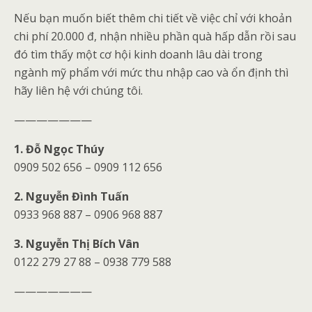
Nếu bạn muốn biết thêm chi tiết về việc chỉ với khoản
chi phí 20.000 đ, nhận nhiều phần quà hấp dẫn rồi sau
đó tìm thấy một cơ hội kinh doanh lâu dài trong
ngành mỹ phẩm với mức thu nhập cao và ổn định thì
hãy liên hệ với chúng tôi.
———————
1. Đỗ Ngọc Thúy
0909 502 656 – 0909 112 656
2. Nguyễn Đình Tuấn
0933 968 887 – 0906 968 887
3. Nguyễn Thị Bích Vân
0122 279 27 88 – 0938 779 588
———————