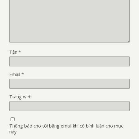
Tên
*
Email
*
Trang web
Thông báo cho tôi bằng email khi có bình luận cho mục
này