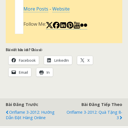
More Posts
-
Website
Follow Me:
Bài viết hữu ích? Chia sẻ:
Facebook
LinkedIn
X
Email
In
Bài Đăng Trước
Bài Đăng Tiếp Theo
Oriflame 3-2012: Hướng
Oriflame 3-2012: Quà Tặng 8-
Dẫn Đặt Hàng Online
3