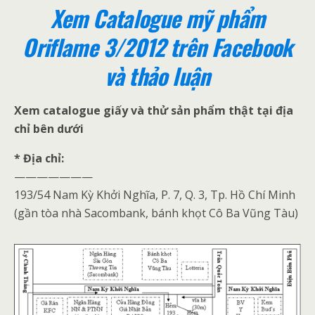
Xem Catalogue mỹ phẩm
Oriflame 3/2012 trên Facebook
và thảo luận
Xem catalogue giấy và thử sản phẩm thật tại địa
chỉ bên dưới
* Địa chỉ:
———————
193/54 Nam Kỳ Khởi Nghĩa, P. 7, Q. 3, Tp. Hồ Chí Minh
(gần tòa nhà Sacombank, bánh khọt Cô Ba Vũng Tàu)