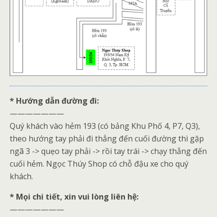
* Hướng dẫn đường đi:
———————
Quý khách vào hẻm 193 (có bảng Khu Phố 4, P7, Q3),
theo hướng tay phải đi thẳng đến cuối đường thì gặp
ngã 3 -> quẹo tay phải -> rồi tay trái -> chạy thẳng đến
cuối hẻm. Ngọc Thúy Shop có chỗ đậu xe cho quý
khách.
* Mọi chi tiết, xin vui lòng liên hệ:
———————