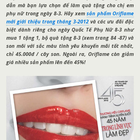
dẫn mà bạn lựa chọn để làm quà tặng cho chị em
phụ nữ trong ngày 8-3. Hãy xem
sản phẩm Oriflame
mới giới thiệu trong tháng 3-2012
và các ưu đãi đặc
biệt dành riêng cho ngày Quốc Tế Phụ Nữ 8-3 như
mua 1 tặng 1, bộ quà tặng 8-3 (xem trang 84 -87) và
son môi với sắc màu tình yêu khuyến mãi tốt nhất,
chỉ 45.000đ / cây son. Ngoài ra, Oriflame còn giảm
giá nhiều sản phẩm lên đến 45%!