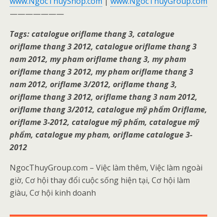
www.NgocThuyShop.com
|
www.NgocThuyGroup.com
———————
Tags: catalogue oriflame thang 3, catalogue
oriflame thang 3 2012, catalogue oriflame thang 3
nam 2012, my pham oriflame thang 3, my pham
oriflame thang 3 2012, my pham oriflame thang 3
nam 2012, oriflame 3/2012, oriflame thang 3,
oriflame thang 3 2012, oriflame thang 3 nam 2012,
oriflame thang 3/2012, catalogue mỹ phẩm Oriflame,
oriflame 3-2012, catalogue mỹ phẩm, catalogue mỹ
phẩm, catalogue my pham, oriflame catalogue 3-
2012
NgocThuyGroup.com – Việc làm thêm, Việc làm ngoài
giờ, Cơ hội thay đổi cuộc sống hiện tại, Cơ hội làm
giàu, Cơ hội kinh doanh