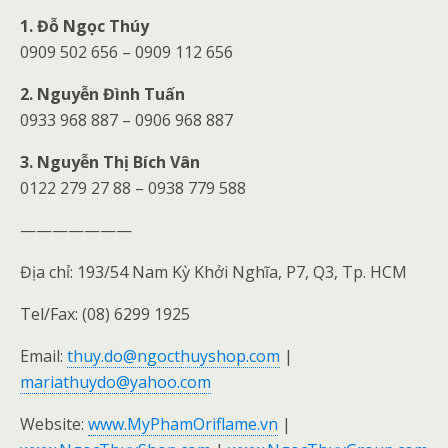
1. Đỗ Ngọc Thúy
0909 502 656 – 0909 112 656
2. Nguyễn Đình Tuấn
0933 968 887 – 0906 968 887
3. Nguyễn Thị Bích Vân
0122 279 27 88 – 0938 779 588
———————
Địa chỉ: 193/54 Nam Kỳ Khởi Nghĩa, P7, Q3, Tp. HCM
Tel/Fax: (08) 6299 1925
Email:
thuy.do@ngocthuyshop.com
|
mariathuydo@yahoo.com
Website:
www.MyPhamOriflame.vn
|