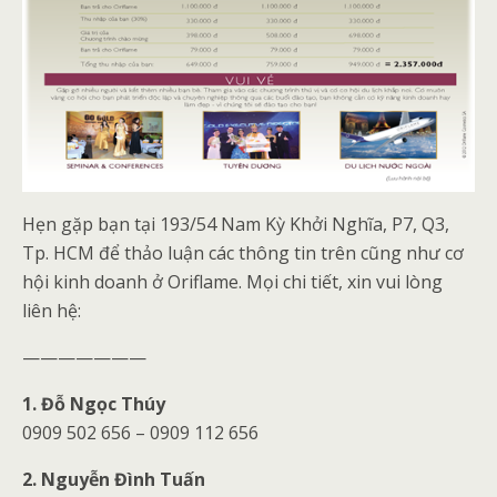
Hẹn gặp bạn tại 193/54 Nam Kỳ Khởi Nghĩa, P7, Q3,
Tp. HCM để thảo luận các thông tin trên cũng như cơ
hội kinh doanh ở Oriflame. Mọi chi tiết, xin vui lòng
liên hệ:
———————
1. Đỗ Ngọc Thúy
0909 502 656 – 0909 112 656
2. Nguyễn Đình Tuấn