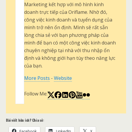
Marketing kết hợp với mô hình kinh
doanh trực tiếp của Oriflame. Nhờ đó,
công việc kinh doanh và tuyển dụng của
mình trở nên ổn định. Mình sẽ rất sẵn
lòng chia sẻ với bạn phương pháp của
mình để bạn có một công việc kinh doanh
chuyên nghiệp tại nhà với thu nhập ổn
định và không giới hạn tùy theo năng lực
của bạn.
More Posts
-
Website
Follow Me:
Bài viết hữu ích? Chia sẻ:
Facebook
LinkedIn
X