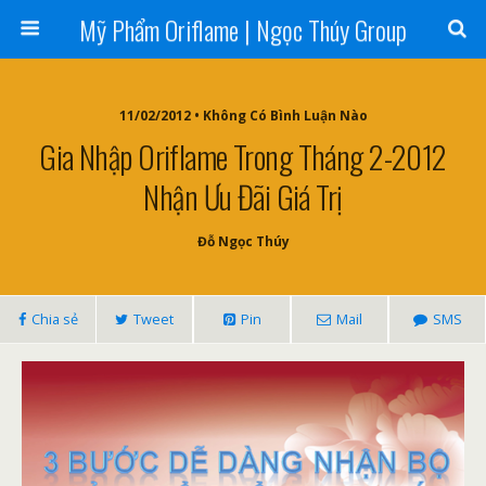
Mỹ Phẩm Oriflame | Ngọc Thúy Group
11/02/2012 • Không Có Bình Luận Nào
Gia Nhập Oriflame Trong Tháng 2-2012
Nhận Ưu Đãi Giá Trị
Đỗ Ngọc Thúy
Chia sẻ
Tweet
Pin
Mail
SMS