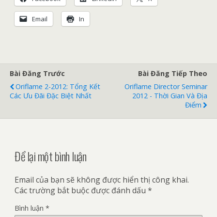
Email
In
Bài Đăng Trước
Bài Đăng Tiếp Theo
Oriflame 2-2012: Tổng Kết
Oriflame Director Seminar
Các Ưu Đãi Đặc Biệt Nhất
2012 - Thời Gian Và Địa
Điểm
Để lại một bình luận
Email của bạn sẽ không được hiển thị công khai.
Các trường bắt buộc được đánh dấu
*
Bình luận
*