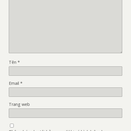
Tên
*
Email
*
Trang web