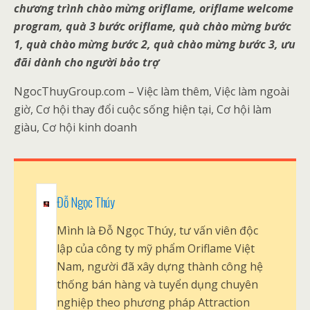
chương trình chào mừng oriflame, oriflame welcome
program, quà 3 bước oriflame, quà chào mừng bước
1, quà chào mừng bước 2, quà chào mừng bước 3, ưu
đãi dành cho người bảo trợ
NgocThuyGroup.com – Việc làm thêm, Việc làm ngoài
giờ, Cơ hội thay đổi cuộc sống hiện tại, Cơ hội làm
giàu, Cơ hội kinh doanh
Đỗ Ngọc Thúy
Mình là Đỗ Ngọc Thúy, tư vấn viên độc
lập của công ty mỹ phẩm Oriflame Việt
Nam, người đã xây dựng thành công hệ
thống bán hàng và tuyển dụng chuyên
nghiệp theo phương pháp Attraction