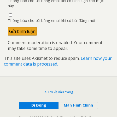
Thông báo cho tôi bằng email khi có bình luận cho mục
này
Thông báo cho tôi bằng email khi có bài đăng mới
Comment moderation is enabled. Your comment
may take some time to appear.
This site uses Akismet to reduce spam.
Learn how your
comment data is processed.
Trở về đầu trang
Di Động
Màn Hình Chính