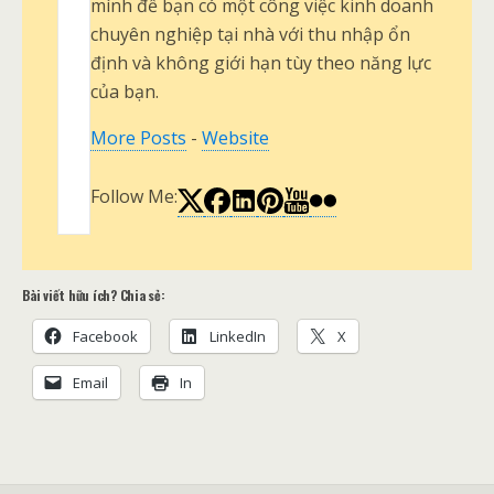
mình để bạn có một công việc kinh doanh
chuyên nghiệp tại nhà với thu nhập ổn
định và không giới hạn tùy theo năng lực
của bạn.
More Posts
-
Website
Follow Me:
Bài viết hữu ích? Chia sẻ:
Facebook
LinkedIn
X
Email
In