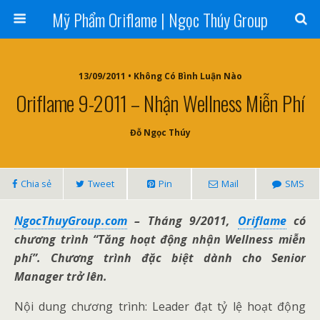
Mỹ Phẩm Oriflame | Ngọc Thúy Group
13/09/2011 • Không Có Bình Luận Nào
Oriflame 9-2011 – Nhận Wellness Miễn Phí
Đỗ Ngọc Thúy
Chia sẻ
Tweet
Pin
Mail
SMS
NgocThuyGroup.com
– Tháng 9/2011,
Oriflame
có
chương trình “Tăng hoạt động nhận Wellness miễn
phí”. Chương trình đặc biệt dành cho Senior
Manager trở lên.
Nội dung chương trình: Leader đạt tỷ lệ hoạt động