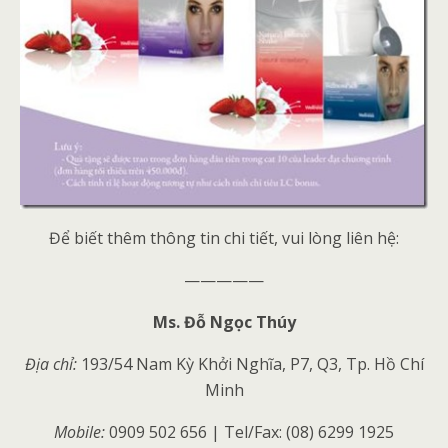
Để biết thêm thông tin chi tiết, vui lòng liên hệ:
—————
Ms. Đỗ Ngọc Thúy
Địa chỉ:
193/54 Nam Kỳ Khởi Nghĩa, P7, Q3, Tp. Hồ Chí
Minh
Mobile
:
0909 502 656 | Tel/Fax: (08) 6299 1925