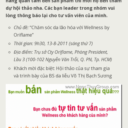
hàng quan tâm đến sản phẩm thì mời họ đến tham
dự hội thảo nha. Các bạn leader trong nhóm vui
lòng thông báo lại cho tư vấn viên của mình.
Chủ đề:
“Chăm sóc da lão hóa với Wellness by
Oriflame”
Thời gian: 9h30, 13-8-2011 (sáng thứ 7)
Địa điểm: Trụ sở Cty Oriflame, Phòng President,
Lầu 3 (100-102 Nguyễn Văn Trỗi, Q. PN, Tp. HCM)
Khách mời đặc biệt: Hội thảo của sự tham gia
và trình bày của BS da liễu Võ Thị Bạch Sương