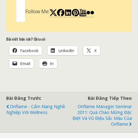
Follow Me:
Bài viết hữu ích? Chia sẻ:
Facebook
LinkedIn
X
Email
In
Bài Đăng Trước
Bài Đăng Tiếp Theo
Oriflame - Cẩm Nang Nghề
Oriflame Manager Seminar
Nghiệp Với Wellness
2011: Quà Chào Mừng Đặc
Biệt Và Vũ Điệu Sắc Màu Của
Oriflame