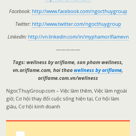
Facebook:
http://www.facebook.com/ngocthuygroup
Twitter:
http://www.twitter.com/ngocthuygroup
LinkedIn:
http://vn.linkedin.com/in/myphamoriflamevn
—————
Tags: wellness by oriflame, san pham wellness,
vn.oriflame.com, hoi thao
wellness by oriflame
,
oriflame.com.vn/wellness
NgocThuyGroup.com – Việc làm thêm, Việc làm ngoài
giờ, Cơ hội thay đổi cuộc sống hiện tại, Cơ hội làm
giàu, Cơ hội kinh doanh