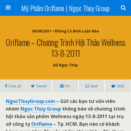
Mỹ Phẩm Oriflame | Ngọc Thúy Group
08/08/2011 • Không Có Bình Luận Nào
Oriflame – Chương Trình Hội Thảo Wellness
13-8-2011
Đỗ Ngọc Thúy
Chia sẻ
Tweet
Pin
Mail
SMS
NgocThuyGroup.com
– Gửi các bạn tư vấn viên
nhóm
Ngọc Thúy Group
thông báo về chương trình
hội thảo sản phẩm Wellness ngày 13-8-2011 tại trụ
sở công ty
Oriflame
– Tp. HCM. Bạn nào có khách