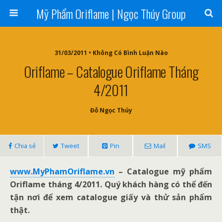
Mỹ Phẩm Oriflame | Ngọc Thúy Group
31/03/2011 • Không Có Bình Luận Nào
Oriflame – Catalogue Oriflame Tháng
4/2011
Đỗ Ngọc Thúy
Chia sẻ
Tweet
Pin
Mail
SMS
www.MyPhamOriflame.vn
– Catalogue mỹ phẩm
Oriflame tháng 4/2011. Quý khách hàng có thể đến
tận nơi để xem catalogue giấy và thử sản phẩm
thật.