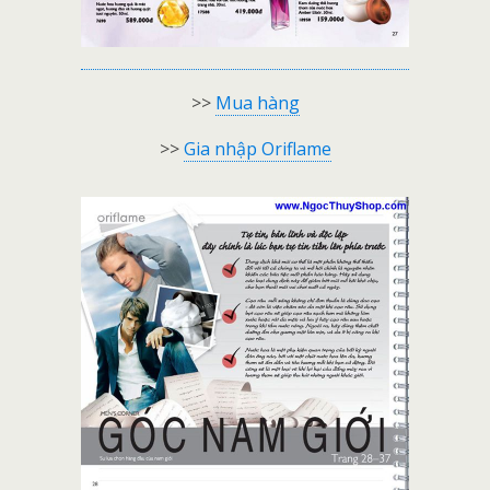
>>
Mua hàng
>>
Gia nhập Oriflame