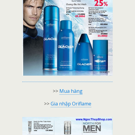
>>
Mua hàng
>>
Gia nhập Oriflame