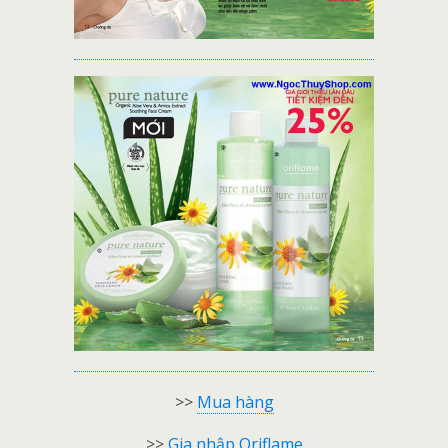
>>
Mua hàng
>>
Gia nhập Oriflame