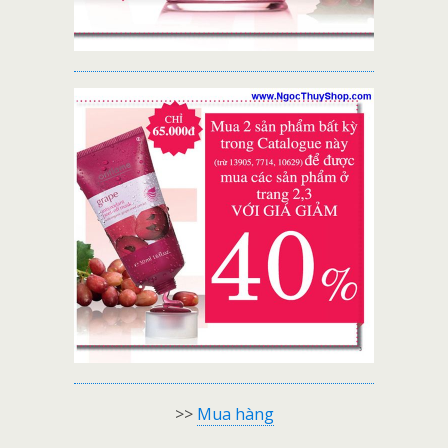
>>
Mua hàng