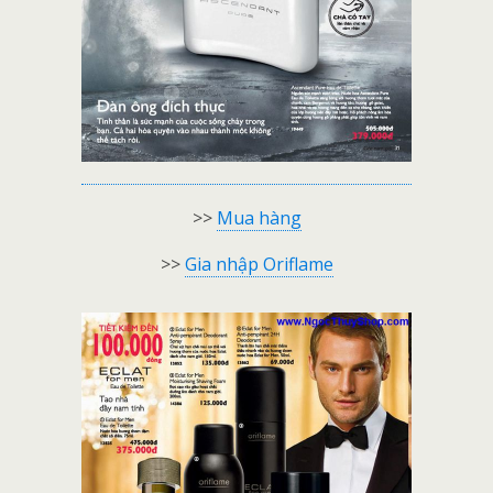
>>
Mua hàng
>>
Gia nhập Oriflame