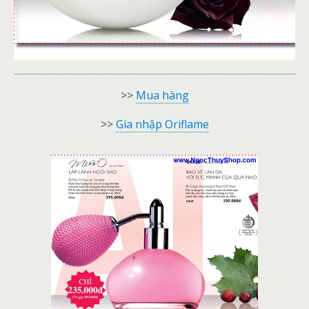
>>
Mua hàng
>>
Gia nhập Oriflame