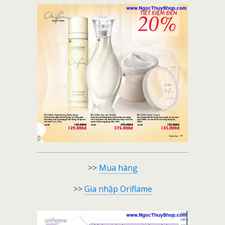
>>
Mua hàng
>>
Gia nhập Oriflame