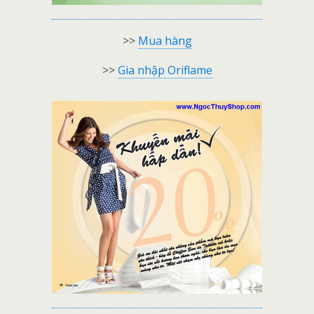
>>
Mua hàng
>>
Gia nhập Oriflame