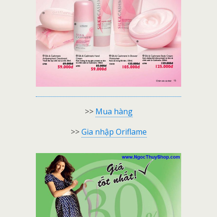
>>
Mua hàng
>>
Gia nhập Oriflame