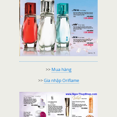
>>
Mua hàng
>>
Gia nhập Oriflame