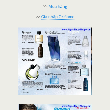
>>
Mua hàng
>>
Gia nhập Oriflame