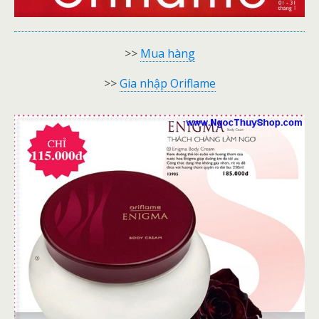
>>
Mua hàng
>>
Gia nhập Oriflame