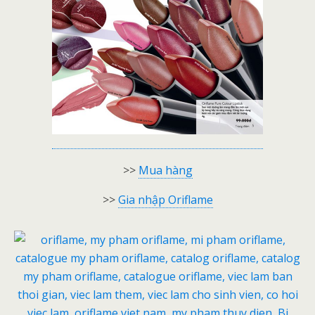
>>
Mua hàng
>>
Gia nhập Oriflame