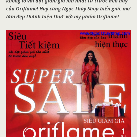
khổng lồ với đợt giảm giá lớn nhất từ trước đến nay
của Oriflame! Hãy cùng Ngọc Thúy Shop biến giấc mơ
làm đẹp thành hiện thực với mỹ phẩm Oriflame!