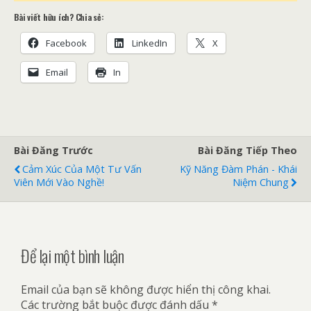
Bài viết hữu ích? Chia sẻ:
Facebook
LinkedIn
X
Email
In
Bài Đăng Trước
Bài Đăng Tiếp Theo
Cảm Xúc Của Một Tư Vấn
Kỹ Năng Đàm Phán - Khái
Viên Mới Vào Nghề!
Niệm Chung
Để lại một bình luận
Email của bạn sẽ không được hiển thị công khai.
Các trường bắt buộc được đánh dấu
*