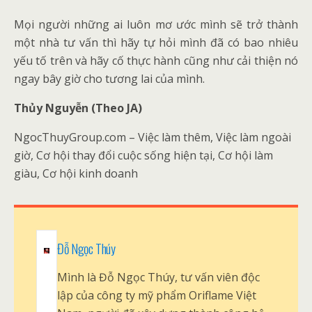
Mọi người những ai luôn mơ ước mình sẽ trở thành
một nhà tư vấn thì hãy tự hỏi mình đã có bao nhiêu
yếu tố trên và hãy cố thực hành cũng như cải thiện nó
ngay bây giờ cho tương lai của mình.
Thủy Nguyễn (Theo JA)
NgocThuyGroup.com – Việc làm thêm, Việc làm ngoài
giờ, Cơ hội thay đổi cuộc sống hiện tại, Cơ hội làm
giàu, Cơ hội kinh doanh
Đỗ Ngọc Thúy
Mình là Đỗ Ngọc Thúy, tư vấn viên độc
lập của công ty mỹ phẩm Oriflame Việt