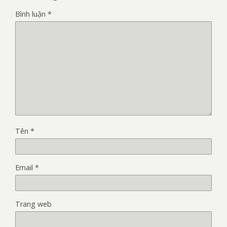
Bình luận
*
Tên
*
Email
*
Trang web