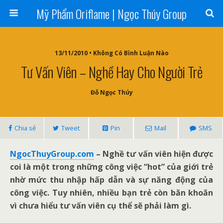
Mỹ Phẩm Oriflame | Ngọc Thúy Group
13/11/2010 • Không Có Bình Luận Nào
Tư Vấn Viên – Nghề Hay Cho Người Trẻ
Đỗ Ngọc Thúy
Chia sẻ
Tweet
Pin
Mail
SMS
NgocThuyGroup.com
– Nghề tư vấn viên hiện được
coi là một trong những công việc “hot” của giới trẻ
nhờ mức thu nhập hấp dẫn và sự năng động của
công việc. Tuy nhiên, nhiều bạn trẻ còn băn khoăn
vì chưa hiểu tư vấn viên cụ thể sẽ phải làm gì.