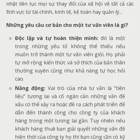
nhật liên tục mọi sự thay đổi của xã hội về tất cả các
lĩnh vực từ tài chính, kinh tế, kế toán hay quản lý…
Những yêu cầu cơ bản cho một tư vấn viên là gì?
Độc lập và tự hoàn thiện mình:
đó là một
trong những yếu tố không thể thiếu nếu
muốn trở thành một tư vấn viên giỏi. Họ phải
tự mở rộng kiến thức và sở thích của bản thân
thường xuyên cũng như khả năng tự học hỏi
cao.
Năng động:
Vai trò của nhà tư vấn là “tiên
liệu” tương lai và cố ngăn cản những vấn đề
xấu có thể xảy ra hoặc đề ra cách phát triển để
dẫn đến thành công cho công ty của khách
hàng trong một tương lai gần. Tuy nhiên nếu
khách hàng thuê bạn giải quyết những vấn đề
hiện thời của công ty họ thì bạn cũng cần có kỹ