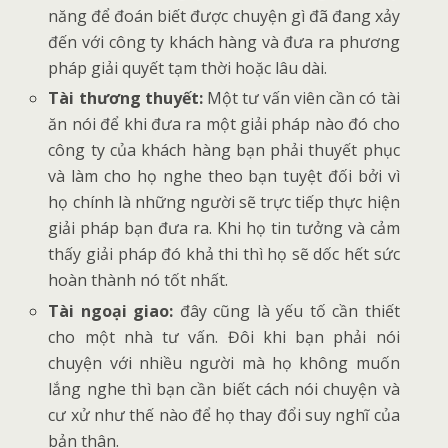
năng để đoán biết được chuyện gì đã đang xảy
đến với công ty khách hàng và đưa ra phương
pháp giải quyết tạm thời hoặc lâu dài.
Tài thương thuyết:
Một tư vấn viên cần có tài
ăn nói để khi đưa ra một giải pháp nào đó cho
công ty của khách hàng bạn phải thuyết phục
và làm cho họ nghe theo bạn tuyệt đối bởi vì
họ chính là những người sẽ trực tiếp thực hiện
giải pháp bạn đưa ra. Khi họ tin tưởng và cảm
thấy giải pháp đó khả thi thì họ sẽ dốc hết sức
hoàn thành nó tốt nhất.
Tài ngoại giao:
đây cũng là yếu tố cần thiết
cho một nhà tư vấn. Đôi khi bạn phải nói
chuyện với nhiều người mà họ không muốn
lắng nghe thì bạn cần biết cách nói chuyện và
cư xử như thế nào để họ thay đổi suy nghĩ của
bản thân.