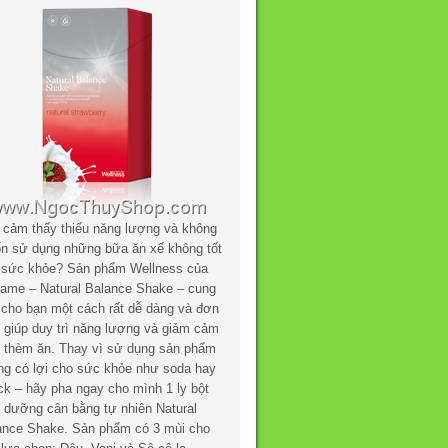
 cảm thấy thiếu năng lượng và không
n sử dụng những bữa ăn xế không tốt
 sức khỏe? Sản phẩm Wellness của
flame – Natural Balance Shake – cung
 cho bạn một cách rất dễ dàng và đơn
n giúp duy trì năng lượng và giảm cảm
c thèm ăn. Thay vì sử dụng sản phẩm
ng có lợi cho sức khỏe như soda hay
ck – hãy pha ngay cho mình 1 ly bột
h dưỡng cân bằng tự nhiên Natural
ance Shake. Sản phẩm có 3 mùi cho