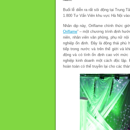
Buổi lễ diễn ra rất sôi động tại Trung
1.800 Tư Vấn Viên khu vực Hà Nội vào
Nhân dịp này, Oriflame chính thức gi
Oriflame
” – một chương trình định hướ
niên, nhân viên văn phòng, phụ nữ nội
nghiệp ổn định. Đây là động thái phù
tiếp trong nước và trên thế giới và 
động và có tính ổn định cao với mức 
nghiệp kinh doanh một cách độc lập.
hoàn toàn có thể truyền lại cho các thàn