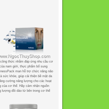
 công thức nhằm đáp ứng nhu cầu cơ
 của nam giới, thực phẩm bổ sung
lnessPack man hỗ trợ chức năng não
à sức khỏe, giúp cải thiện bề mặt da
tăng cường năng lượng cho các hoạt
g của cơ thể. Hãy cảm nhận nguồn
g lượng dồi dào từ bên trong cơ thể
.