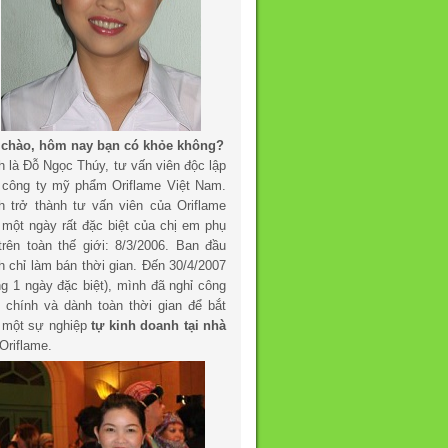
 chào, hôm nay bạn có khỏe không?
h là Đỗ Ngọc Thúy, tư vấn viên độc lập
 công ty mỹ phẩm Oriflame Việt Nam.
h trở thành tư vấn viên của Oriflame
 một ngày rất đặc biệt của chị em phụ
trên toàn thế giới: 8/3/2006. Ban đầu
h chỉ làm bán thời gian. Đến 30/4/2007
ng 1 ngày đặc biệt), mình đã nghỉ công
c chính và dành toàn thời gian để bắt
 một sự nghiệp
tự kinh doanh tại nhà
Oriflame.