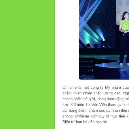
Oriflame là một công ty Mỹ phẩm củ
phẩm thiên nhiên chất lượng cao. Ngà
nhanh nhất thế giới, đang hoạt động tại
lưới 3.3 triệu Tư Vấn Viên tham gia 
da, trang điểm, chăm sóc cá nhân đến 
chóng, Oriflame luôn duy trì mục tiêu
Điển từ bạn bè đến bạn bè.