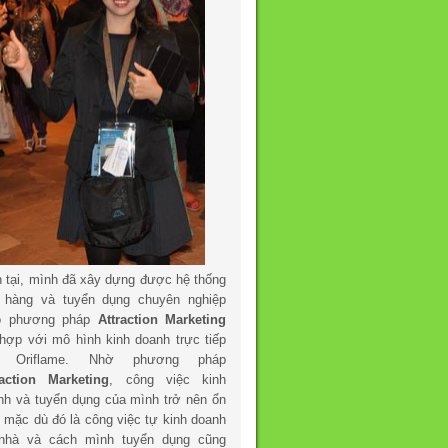
n tại, mình đã xây dựng được hệ thống
 hàng và tuyển dụng chuyên nghiệp
o phương pháp
Attraction Marketing
 hợp với mô hình kinh doanh trực tiếp
a Oriflame. Nhờ phương pháp
raction Marketing
, công việc kinh
nh và tuyển dụng của mình trở nên ổn
h mặc dù đó là công việc tự kinh doanh
 nhà và cách mình tuyển dụng cũng