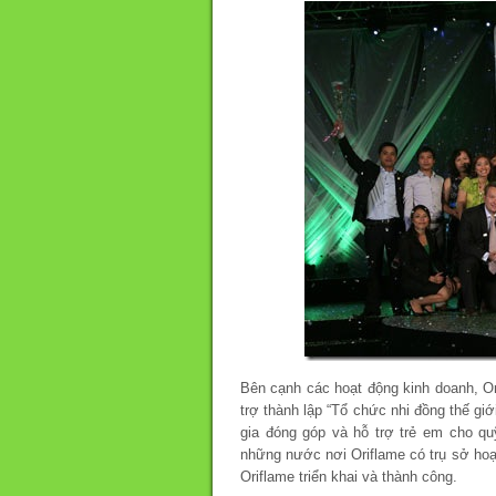
Bên cạnh các hoạt động kinh doanh, O
trợ thành lập “Tổ chức nhi đồng thế gi
gia đóng góp và hỗ trợ trẻ em cho q
những nước nơi Oriflame có trụ sở hoạ
Oriflame triển khai và thành công.