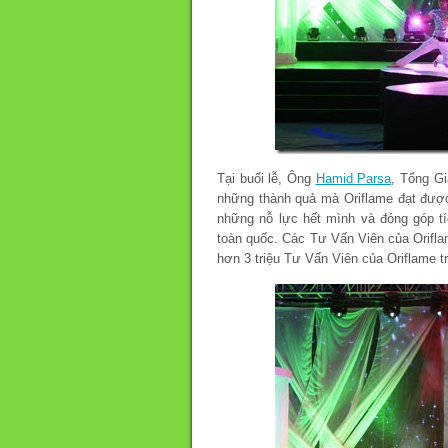
Tại buổi lễ, Ông
Hamid Parsa
, Tổng Gi
những thành quả mà Oriflame đạt được 
những nỗ lực hết mình và đóng góp t
toàn quốc. Các Tư Vấn Viên của Orifla
hơn 3 triệu Tư Vấn Viên của Oriflame tr