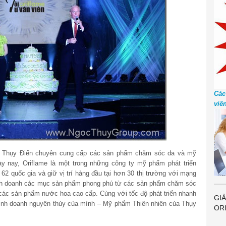
Các
viê
a Thụy Điển chuyên cung cấp các sản phẩm chăm sóc da và mỹ
y nay, Oriflame là một trong những công ty mỹ phẩm phát triển
 62 quốc gia và giữ vị trí hàng đầu tại hơn 30 thị trường với mạng
kinh doanh các mục sản phẩm phong phú từ các sản phẩm chăm sóc
các sản phẩm nước hoa cao cấp. Cùng với tốc độ phát triển nhanh
GIẢ
 kinh doanh nguyên thủy của mình – Mỹ phẩm Thiên nhiên của Thụy
OR