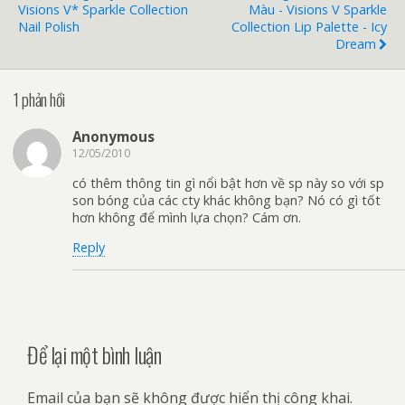
Visions V* Sparkle Collection
Màu - Visions V Sparkle
Nail Polish
Collection Lip Palette - Icy
Dream
1 phản hồi
Anonymous
12/05/2010
có thêm thông tin gì nổi bật hơn về sp này so với sp
son bóng của các cty khác không bạn? Nó có gì tốt
hơn không để mình lựa chọn? Cám ơn.
Reply
Để lại một bình luận
Email của bạn sẽ không được hiển thị công khai.