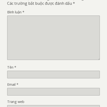
Các trường bắt buộc được đánh dấu
*
Bình luận
*
Tên
*
Email
*
Trang web