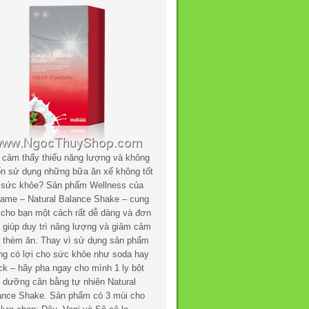
 cảm thấy thiếu năng lượng và không
n sử dụng những bữa ăn xế không tốt
 sức khỏe? Sản phẩm Wellness của
flame – Natural Balance Shake – cung
 cho bạn một cách rất dễ dàng và đơn
n giúp duy trì năng lượng và giảm cảm
c thèm ăn. Thay vì sử dụng sản phẩm
ng có lợi cho sức khỏe như soda hay
ck – hãy pha ngay cho mình 1 ly bột
h dưỡng cân bằng tự nhiên Natural
ance Shake. Sản phẩm có 3 mùi cho