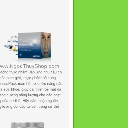
 công thức nhằm đáp ứng nhu cầu cơ
 của nam giới, thực phẩm bổ sung
lnessPack man hỗ trợ chức năng não
à sức khỏe, giúp cải thiện bề mặt da
tăng cường năng lượng cho các hoạt
g của cơ thể. Hãy cảm nhận nguồn
g lượng dồi dào từ bên trong cơ thể
.