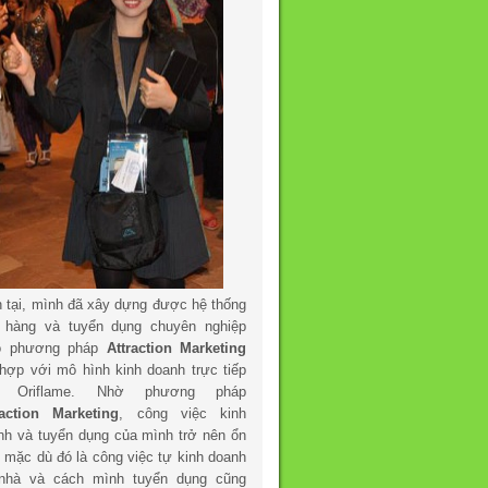
n tại, mình đã xây dựng được hệ thống
 hàng và tuyển dụng chuyên nghiệp
o phương pháp
Attraction Marketing
 hợp với mô hình kinh doanh trực tiếp
a Oriflame. Nhờ phương pháp
raction Marketing
, công việc kinh
nh và tuyển dụng của mình trở nên ổn
h mặc dù đó là công việc tự kinh doanh
 nhà và cách mình tuyển dụng cũng