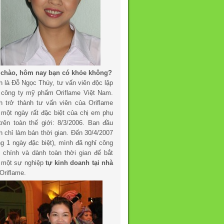
 chào, hôm nay bạn có khỏe không?
h là Đỗ Ngọc Thúy, tư vấn viên độc lập
 công ty mỹ phẩm Oriflame Việt Nam.
h trở thành tư vấn viên của Oriflame
 một ngày rất đặc biệt của chị em phụ
trên toàn thế giới: 8/3/2006. Ban đầu
h chỉ làm bán thời gian. Đến 30/4/2007
ng 1 ngày đặc biệt), mình đã nghỉ công
c chính và dành toàn thời gian để bắt
 một sự nghiệp
tự kinh doanh tại nhà
Oriflame.