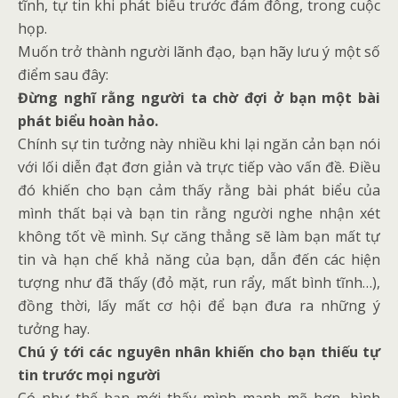
tĩnh, tự tin khi phát biểu trước đám đông, trong cuộc
họp.
Muốn trở thành người lãnh đạo, bạn hãy lưu ý một số
điểm sau đây:
Đừng nghĩ rằng người ta chờ đợi ở bạn một bài
phát biểu hoàn hảo.
Chính sự tin tưởng này nhiều khi lại ngăn cản bạn nói
với lối diễn đạt đơn giản và trực tiếp vào vấn đề. Điều
đó khiến cho bạn cảm thấy rằng bài phát biểu của
mình thất bại và bạn tin rằng người nghe nhận xét
không tốt về mình. Sự căng thẳng sẽ làm bạn mất tự
tin và hạn chế khả năng của bạn, dẫn đến các hiện
tượng như đã thấy (đỏ mặt, run rẩy, mất bình tĩnh…),
đồng thời, lấy mất cơ hội để bạn đưa ra những ý
tưởng hay.
Chú ý tới các nguyên nhân khiến cho bạn thiếu tự
tin trước mọi người