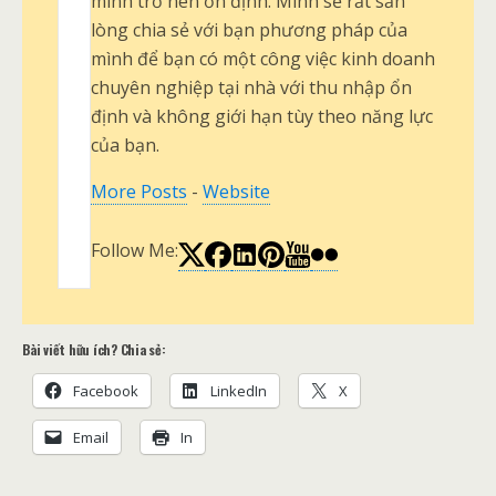
mình trở nên ổn định. Mình sẽ rất sẵn
lòng chia sẻ với bạn phương pháp của
mình để bạn có một công việc kinh doanh
chuyên nghiệp tại nhà với thu nhập ổn
định và không giới hạn tùy theo năng lực
của bạn.
More Posts
-
Website
Follow Me:
Bài viết hữu ích? Chia sẻ:
Facebook
LinkedIn
X
Email
In