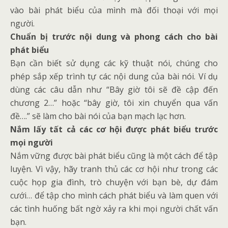
vào bài phát biểu của mình mà đối thoại với mọi
người.
Chuẩn bị trước nội dung và phong cách cho bài
phát biểu
Bạn cần biết sử dụng các kỹ thuật nói, chúng cho
phép sắp xếp trình tự các nội dung của bài nói. Ví dụ
dùng các câu dẫn như “Bây giờ tôi sẽ đề cập đến
chương 2…” hoặc “bây giờ, tôi xin chuyển qua vấn
đề….” sẽ làm cho bài nói của bạn mạch lạc hơn.
Nắm lấy tất cả các cơ hội được phát biểu trước
mọi người
Nắm vững được bài phát biểu cũng là một cách để tập
luyện. Vì vậy, hãy tranh thủ các cơ hội như trong các
cuộc họp gia đình, trò chuyện với bạn bè, dự đám
cưới… để tập cho mình cách phát biểu và làm quen với
các tình huống bất ngờ xảy ra khi mọi người chất vấn
bạn.